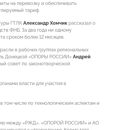
акты на перевозку и обеспечивать
улируемый тариф.
ктуры ГТЛК
Александр Хомчик
рассказал о
тв ФНБ. За два года ни одному
та сроком более 12 месяцев.
расли в рабочих группах региональных
итель Донецкой «ОПОРЫ РОССИИ»
Андрей
ый совет по законотворческой
ганами власти для участия в
 том числе по технологическим аспектам и
твию между «РЖД», «ОПОРОЙ РОССИИ» и АО
ланируется к утверждению. Кроме того,