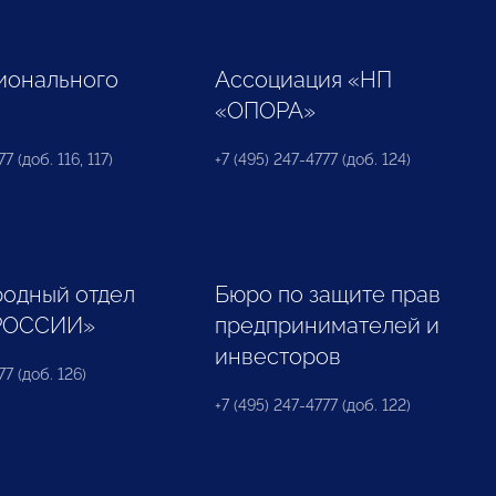
ионального
Ассоциация «НП
«ОПОРА»
7 (доб. 116, 117)
+7 (495) 247-4777 (доб. 124)
одный отдел
Бюро по защите прав
РОССИИ»
предпринимателей и
инвесторов
77 (доб. 126)
+7 (495) 247-4777 (доб. 122)