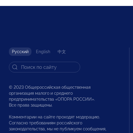
Русский
English
中文
© 2023 Общероссийская общественная
организация малого и среднего
предпринимательства «ОПОРА РОССИИ».
Все права защищены.
Комментарии на сайте проходят модерацию.
Согласно требованиям российского
законодательства, мы не публикуем сообщения,