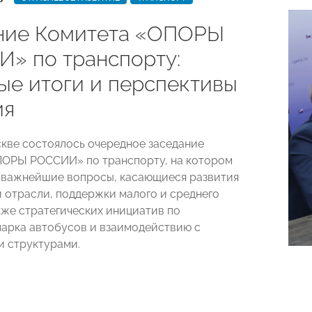
ние Комитета «ОПОРЫ
» по транспорту:
ые итоги и перспективы
ия
скве состоялось очередное заседание
ПОРЫ РОССИИ» по транспорту, на котором
 важнейшие вопросы, касающиеся развития
 отрасли, поддержки малого и среднего
акже стратегических инициатив по
арка автобусов и взаимодействию с
 структурами.