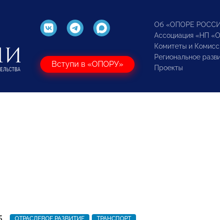
Об «ОПОРЕ РОСС
Ассоциация «НП «
Комитеты и Комисс
Региональное разв
Вступи в «ОПОРУ»
Проекты
5
ОТРАСЛЕВОЕ РАЗВИТИЕ
ТРАНСПОРТ