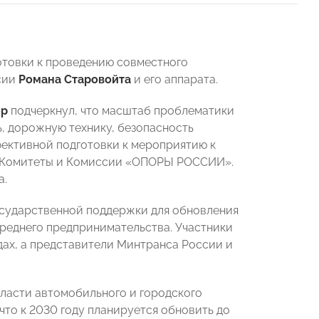
отовки к проведению совместного
сии
Романа Старовойта
и его аппарата.
ер
подчеркнул, что масштаб проблематики
ь, дорожную технику, безопасность
ективной подготовки к мероприятию к
 Комитеты и Комиссии «ОПОРЫ РОССИИ».
а.
сударственной поддержки для обновления
среднего предпринимательства. Участники
ах, а представители Минтранса России и
ласти автомобильного и городского
что к 2030 году планируется обновить до