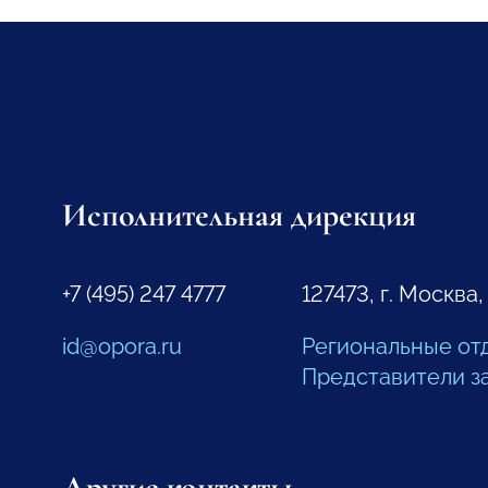
Исполнительная дирекция
+7 (495) 247 4777
127473, г. Москва,
id@opora.ru
Региональные от
Представители з
Другие контакты