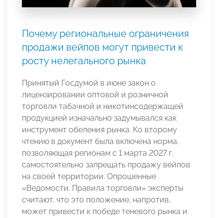
Почему региональные ограничения
продажи вейпов могут привести к
росту нелегального рынка
Принятый Госдумой в июне закон о
лицензировании оптовой и розничной
торговли табачной и никотинсодержащей
продукцией изначально задумывался как
инструмент обеления рынка. Ко второму
чтению в документ была включена норма,
позволяющая регионам с 1 марта 2027 г.
самостоятельно запрещать продажу вейпов
на своей территории. Опрошенные
«Ведомости. Правила торговли» эксперты
считают, что это положение, напротив,
может привести к победе теневого рынка и