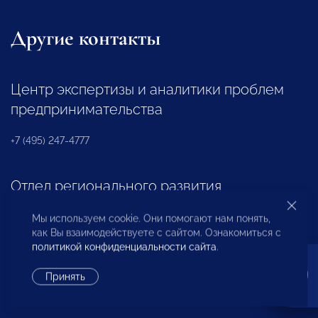
Другие контакты
Центр экспертизы и аналитики проблем
предпринимательства
+7 (495) 247-4777
Отдел регионального развития
+7 (495) 247-4777 (доб. 116, 117)
Мы используем cookie. Они помогают нам понять,
как Вы взаимодействуете с сайтом. Ознакомиться с
политикой конфиденциальности сайта
.
Ассоциация «НП «ОПОРА»
Принять
+7 (495) 247-4777 (доб. 124)