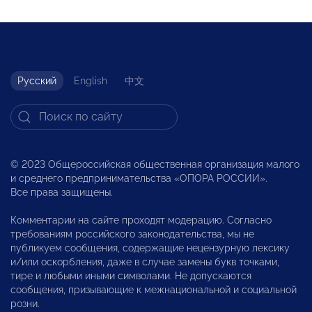
Русский
English
中文
© 2023 Общероссийская общественная организация малого
и среднего предпринимательства «ОПОРА РОССИИ».
Все права защищены.
Комментарии на сайте проходят модерацию. Согласно
требованиям российского законодательства, мы не
публикуем сообщения, содержащие нецензурную лексику
и/или оскорбления, даже в случае замены букв точками,
тире и любыми иными символами. Не допускаются
сообщения, призывающие к межнациональной и социальной
розни.