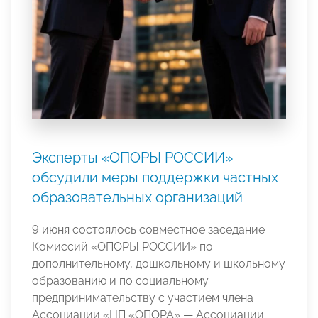
Эксперты «ОПОРЫ РОССИИ»
обсудили меры поддержки частных
образовательных организаций
9 июня состоялось совместное заседание
Комиссий «ОПОРЫ РОССИИ» по
дополнительному, дошкольному и школьному
образованию и по социальному
предпринимательству с участием члена
Ассоциации «НП «ОПОРА» — Ассоциации