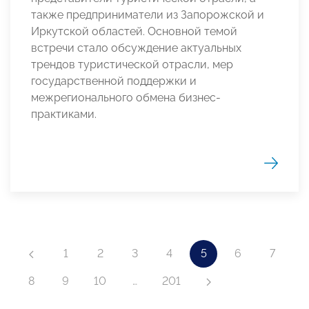
также предприниматели из Запорожской и
Иркутской областей. Основной темой
встречи стало обсуждение актуальных
трендов туристической отрасли, мер
государственной поддержки и
межрегионального обмена бизнес-
практиками.
1
2
3
4
5
6
7
8
9
10
…
201