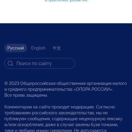
Русский
English
中文
© 2023 Общероссийская общественная организация малого
и среднего предпринимательства «ОПОРА РОССИИ».
Все права защищены.
Комментарии на сайте проходят модерацию. Согласно
требованиям российского законодательства, мы не
публикуем сообщения, содержащие нецензурную лексику
и/или оскорбления, даже в случае замены букв точками,
тире и любыми иными символами. Не допускаются