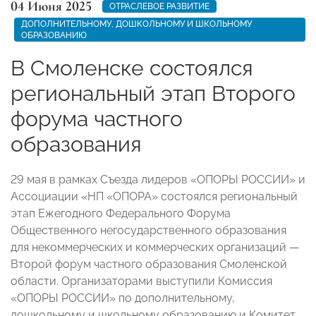
04 Июня 2025
ОТРАСЛЕВОЕ РАЗВИТИЕ
ДОПОЛНИТЕЛЬНОМУ, ДОШКОЛЬНОМУ И ШКОЛЬНОМУ
ОБРАЗОВАНИЮ
В Смоленске состоялся
региональный этап Второго
форума частного
образования
29 мая в рамках Съезда лидеров «ОПОРЫ РОССИИ» и
Ассоциации «НП «ОПОРА» состоялся региональный
этап Ежегодного Федерального Форума
Общественного негосударственного образования
для некоммерческих и коммерческих организаций —
Второй форум частного образования Смоленской
области. Организаторами выступили Комиссия
«ОПОРЫ РОССИИ» по дополнительному,
дошкольному и школьному образованию и Комитет