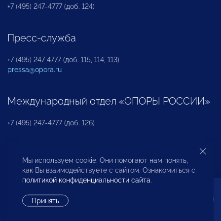
+7 (495) 247-4777 (доб. 124)
Пресс-служба
+7 (495) 247 4777 (доб. 115, 114, 113)
pressa@opora.ru
Международный отдел «ОПОРЫ РОССИИ»
+7 (495) 247-4777 (доб. 126)
Бюро по защите прав предпринимателей и
Мы используем cookie. Они помогают нам понять,
инвесторов
как Вы взаимодействуете с сайтом. Ознакомиться с
политикой конфиденциальности сайта
.
+7 (495) 247-4777 (доб. 122)
Принять