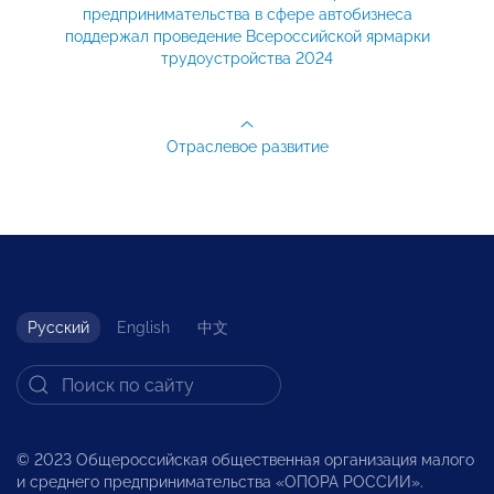
предпринимательства в сфере автобизнеса
поддержал проведение Всероссийской ярмарки
трудоустройства 2024
Отраслевое развитие
Русский
English
中文
© 2023 Общероссийская общественная организация малого
и среднего предпринимательства «ОПОРА РОССИИ».