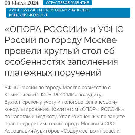
05 Июля 2024
ОТРАСЛЕВОЕ РАЗВИТИЕ
АУДИТ, БУХУЧЕТ И НАЛОГОВО-ФИНАНСОВОЕ
КОНСУЛЬТИРОВАНИЕ
«ОПОРА РОССИИ» и УФНС
России по городу Москве
провели круглый стол об
особенностях заполнения
платежных поручений
УФНС России по городу Москве совместно с
Комиссией «ОПОРЫ РОССИИ» по аудиту,
бухгалтерскому учету и налогово-финансовому
консультированию, Комитетом «ОПОРЫ РОССИИ»
по налогам и бюджету, Уполномоченным по защите
прав предпринимателей города Москвы и СРО
Ассоциация Аудиторов «Содружество» провели