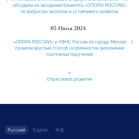
обсудили на заседании Комитета «ОПОРЫ РОССИИ»
по вопросам экологии и устойчивого развития
05 Июля 2024
«ОПОРА РОССИИ» и УФНС России по городу Москве
провели круглый стол об особенностях заполнения
платежных поручений
Отраслевое развитие
Русский
English
中文