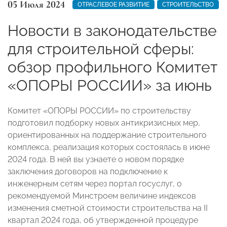
05 Июля 2024
ОТРАСЛЕВОЕ РАЗВИТИЕ
СТРОИТЕЛЬСТВО
Новости в законодательстве
для строительной сферы:
обзор профильного Комитет
«ОПОРЫ РОССИИ» за июнь
Комитет «ОПОРЫ РОССИИ» по строительству
подготовил подборку новых антикризисных мер,
ориентированных на поддержание строительного
комплекса, реализация которых состоялась в июне
2024 года. В ней вы узнаете о новом порядке
заключения договоров на подключение к
инженерным сетям через портал госуслуг, о
рекомендуемой Минстроем величине индексов
изменения сметной стоимости строительства на II
квартал 2024 года, об утвержденной процедуре