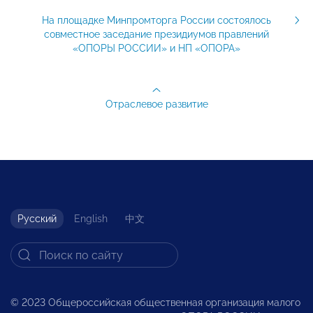
На площадке Минпромторга России состоялось
совместное заседание президиумов правлений
«ОПОРЫ РОССИИ» и НП «ОПОРА»
Отраслевое развитие
Русский
English
中文
© 2023 Общероссийская общественная организация малого