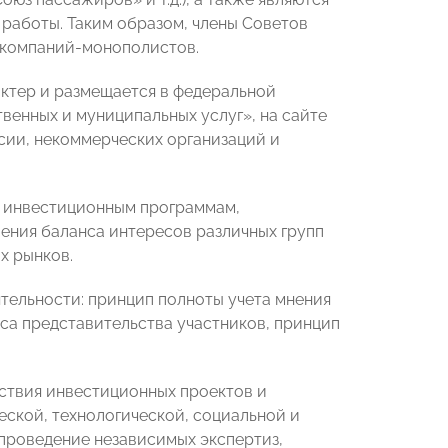
работы. Таким образом, члены Советов
 компаний-монополистов.
ктер и размещается в федеральной
енных и муниципальных услуг», на сайте
сии, некоммерческих организаций и
о инвестиционным программам,
ения баланса интересов различных групп
х рынков.
тельности: принцип полноты учета мнения
са представительства участников, принцип
ствия инвестиционных проектов и
ской, технологической, социальной и
проведение независимых экспертиз,