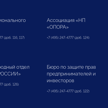
ионального
Ассоциация «НП
«ОПОРА»
7 (доб. 116, 117)
+7 (495) 247-4777 (доб. 124)
одный отдел
Бюро по защите прав
РОССИИ»
предпринимателей и
инвесторов
77 (доб. 126)
+7 (495) 247-4777 (доб. 122)