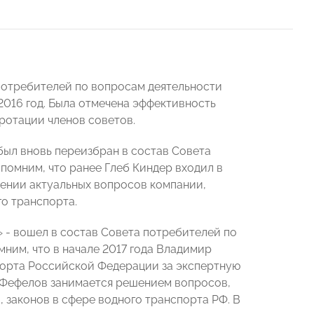
 потребителей по вопросам деятельности
016 год. Была отмечена эффективность
ротации членов советов.
был вновь переизбран в состав Совета
помним, что ранее Глеб Киндер входил в
шении актуальных вопросов компании,
о транспорта.
- вошел в состав Совета потребителей по
ним, что в начале 2017 года Владимир
орта Российской Федерации за экспертную
 Фефелов занимается решением вопросов,
 законов в сфере водного транспорта РФ. В