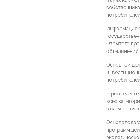
собственника
потребителей
Информация о
государствен
Отрытого пра
объединений.
Основной цел
инвестиционн
потребителей
В регламенте
всех категор
открытости и
Основополага
программ дей
экологическо