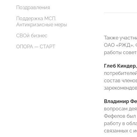
Поздравления
Поддержка МСП.
Антикризисные меры
СВОй бизнес
Также участн
ОАО «РЖД», Ф
ОПОРА — СТАРТ
работы совет
Глеб Киндер,
потребителей
состав члено
зарекомендов
Владимир Ф
вопросам дея
Фефелов был 
работу в обл
связанных с 