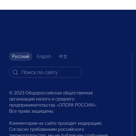
Русский
English
中文
© 2023 Общероссийская общественная
организация малого и среднего
предпринимательства «ОПОРА РОССИИ».
Все права защищены.
Комментарии на сайте проходят модерацию.
Согласно требованиям российского
законодательства, мы не публикуем сообщения,