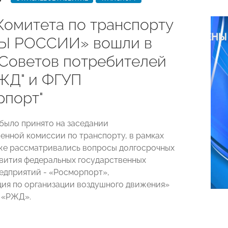
Комитета по транспорту
Ы РОССИИ» вошли в
 Советов потребителей
ЖД" и ФГУП
рпорт"
было принято на заседании
енной комиссии по транспорту, в рамках
же рассматривались вопросы долгосрочных
вития федеральных государственных
едприятий - «Росморпорт»,
ия по организации воздушного движения»
 «РЖД».