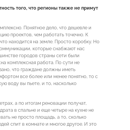
ность того, что регионы также не примут
мплексно. Понятное дело, что дешевле и
цию проектов, чем работать точечно. К
что находится на земле. Просто коробку. Но
 Коммуникации, которые снабжают нас
ьшинстве городов страны сети были
жна комплексная работа. По сути не
зано, что граждане должны иметь
мфортом все более или менее понятно, то с
ую воду вы пьете, и то, насколько
етрах, а по итогам реновации получат,
драта в спальне и еще четыре на кухне не
ать не просто площадь, а то, сколько
дей спит в комнате и многое другое. И это