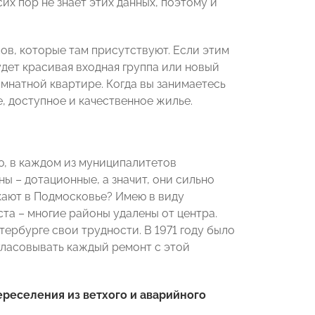
их пор не знает этих данных, поэтому и
ов, которые там присутствуют. Если этим
 будет красивая входная группа или новый
омнатной квартире. Когда вы занимаетесь
, доступное и качественное жилье.
яю, в каждом из муниципалитетов
ы – дотационные, а значит, они сильно
кают в Подмосковье? Имею в виду
та – многие районы удалены от центра.
тербурге свои трудности. В 1971 году было
ласовывать каждый ремонт с этой
реселения из ветхого и аварийного