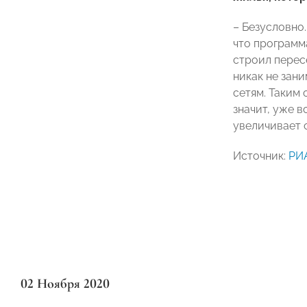
– Безусловно
что программ
строил перес
никак не зан
сетям. Таким
значит, уже в
увеличивает с
Источник:
РИ
02 Ноября 2020