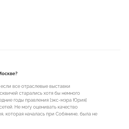
Москве?
, если все отраслевые выставки
квичей старались хотя бы немного
ледние годы правления [экс-мэра Юрия]
етей. Не могу оценивать качество
я, которая началась при Собянине, была не