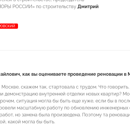
ОРЫ РОССИИ» по строительству
Дмитрий
РОВСКИЙ
айлович, как вы оцениваете проведение реновации в 
 Москве, скажем так, стартовала с трудом. Что говорить
и демонстрацию внутренней отделки новых квартир? Мос
прочем, ситуация могла бы быть еще хуже, если бы в пос
ровели масштабную работу по обновлению инженерных с
работ, но замена была произведена. Поэтому та реноваци
й, какой могла бы быть.