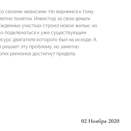
о своими нюансами. Но вернемся к тому,
ютно понятна. Инвестор за свои деньги
ожденных участках строил новое жилье, но
во подключаться к уже существующим
сурс двигателя которого был на исходе. А
ии решает эту проблему, но заметно
огих регионов достигнут предела.
02 Ноября 2020