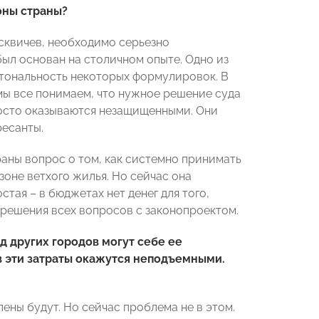
оны страны?
сквичев, необходимо серьезно
был основан на столичном опыте. Одно из
 тональность некоторых формулировок. В
 мы все понимаем, что нужное решение суда
просто оказываются незащищенными. Они
ресанты.
аны вопрос о том, как системно принимать
оне ветхого жилья. Но сейчас она
тая – в бюджетах нет денег для того,
 решения всех вопросов с законопроектом.
д других городов могут себе ее
в эти затраты окажутся неподъемными.
ены будут. Но сейчас проблема не в этом.