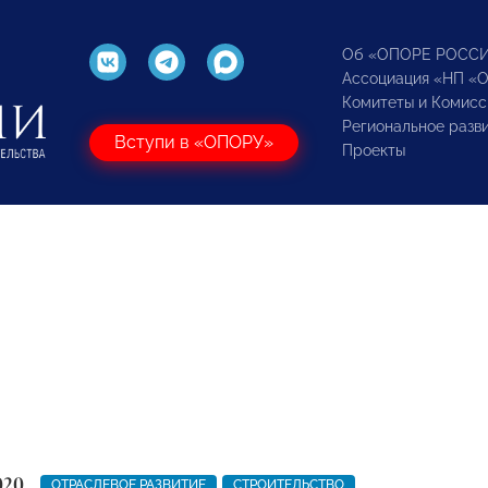
Об «ОПОРЕ РОСС
Ассоциация «НП «
Комитеты и Комисс
Региональное разв
Вступи в «ОПОРУ»
Проекты
020
ОТРАСЛЕВОЕ РАЗВИТИЕ
СТРОИТЕЛЬСТВО