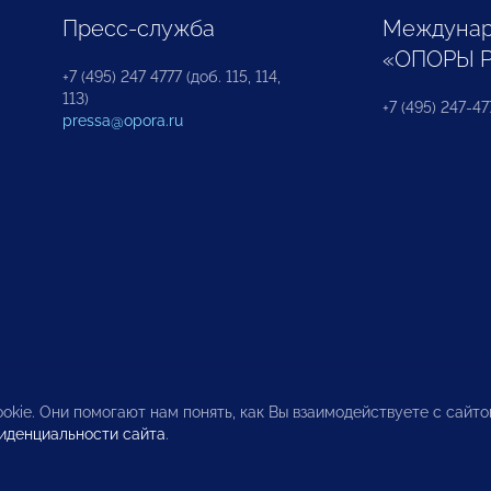
Пресс-служба
Междунар
«ОПОРЫ 
+7 (495) 247 4777 (доб. 115, 114,
113)
+7 (495) 247-47
pressa@opora.ru
okie. Они помогают нам понять, как Вы взаимодействуете с сайт
иденциальности сайта
.