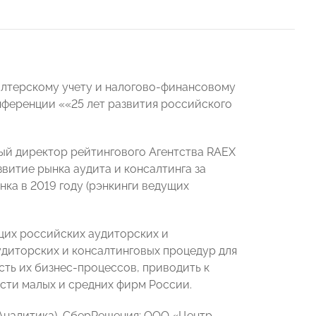
алтерскому учету и налогово-финансовому
ференции ««25 лет развития российского
ый директор рейтингового Агентства RAEX
витие рынка аудита и консалтинга за
нка в 2019 году (рэнкинги ведущих
щих российских аудиторских и
диторских и консалтинговых процедур для
ть их бизнес-процессов, приводить к
сти малых и средних фирм России.
-Аналитика), СберРешения; ООО «Центр