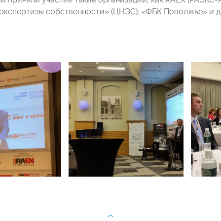
экспертизы собственности» (ЦНЭС); «ФБК Поволжье» и д