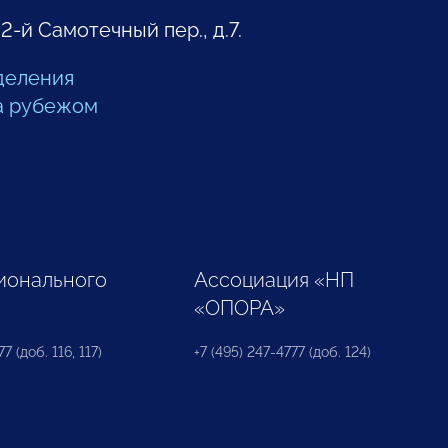
 2-й Самотечный пер., д.7.
деления
а рубежом
ионального
Ассоциация «НП
«ОПОРА»
7 (доб. 116, 117)
+7 (495) 247-4777 (доб. 124)