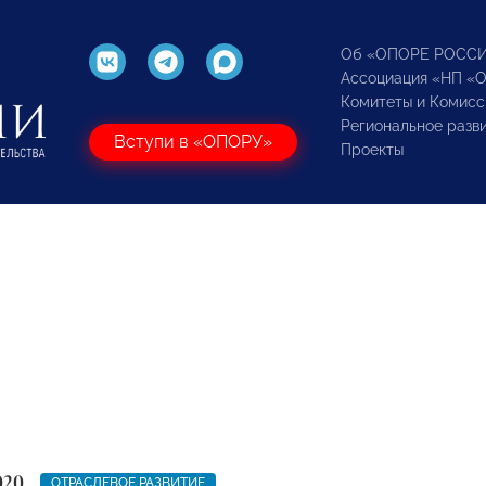
Об «ОПОРЕ РОСС
Ассоциация «НП «
Комитеты и Комисс
Региональное разв
Вступи в «ОПОРУ»
Проекты
020
ОТРАСЛЕВОЕ РАЗВИТИЕ