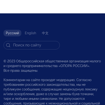
Русский
English
中文
© 2023 Общероссийская общественная организация малого
и среднего предпринимательства «ОПОРА РОССИИ».
Все права защищены.
Комментарии на сайте проходят модерацию. Согласно
требованиям российского законодательства, мы не
публикуем сообщения, содержащие нецензурную лексику
и/или оскорбления, даже в случае замены букв точками,
тире и любыми иными символами. Не допускаются
сообщения, призывающие к межнациональной и социальной