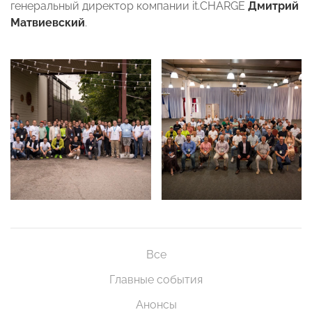
генеральный директор компании it.CHARGE
Дмитрий
Матвиевский
.
Все
Главные события
Анонсы