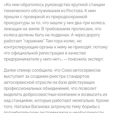
«Ко мне обратилось руководство крупной станции
технического обслуживания из Ростова. К ним
пришли с проверкой из природоохранной
прокуратуры за то, что нашли у них два-три колеса,
лежащих на земле. В требованиях прописано, что
колеса должны быть на поддонах. А через дорогу
работает “гаражник”. Там гора колес, но
контролирующие органы к нему не приходят, потому
что официальной регистрации в качестве
предпринимателя у него нет», — пояснила эксперт.
Далее спикер сообщила, что Союз автосервисов
выступает за создание реестра стандартов
автосервисной отрасли на базе действующих
профессиональных объединений, что позволит
выделить добросовестные компании и возвысить их
над станциями, которые работают нелегально. Кроме
того, Наталья Ваганова затронула тему борьбы с
потребительским экстремизмом и необходимости