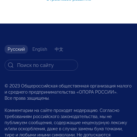
Русский
English
中文
© 2023 Общероссийская общественная организация малого
и среднего предпринимательства «ОПОРА РОССИИ».
Все права защищены.
Комментарии на сайте проходят модерацию. Согласно
требованиям российского законодательства, мы не
публикуем сообщения, содержащие нецензурную лексику
и/или оскорбления, даже в случае замены букв точками,
тире и любыми иными символами. Не допускаются