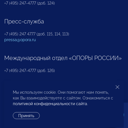
+7 (495) 247-4777 (доб. 124)
Пресс-служба
+7 (495) 247 4777 (доб. 115, 114, 113)
pressa@opora.ru
Международный отдел «ОПОРЫ РОССИИ»
+7 (495) 247-4777 (доб. 126)
Бюро по защите прав предпринимателей и
Мы используем cookie. Они помогают нам понять,
инвесторов
как Вы взаимодействуете с сайтом. Ознакомиться с
политикой конфиденциальности сайта
.
+7 (495) 247-4777 (доб. 122)
Принять