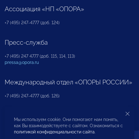
Ассоциация «НП «ОПОРА»
+7 (495) 247-4777 (доб. 124)
Пресс-служба
+7 (495) 247 4777 (доб. 115, 114, 113)
pressa@opora.ru
Международный отдел «ОПОРЫ РОССИИ»
+7 (495) 247-4777 (доб. 126)
Бюро по защите прав предпринимателей и
Мы используем cookie. Они помогают нам понять,
инвесторов
как Вы взаимодействуете с сайтом. Ознакомиться с
политикой конфиденциальности сайта
.
+7 (495) 247-4777 (доб. 122)