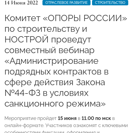
14 Июня 2022
ОТРАСЛЕВОЕ РАЗВИТИЕ
СТРОИТЕЛЬСТВО
Комитет «ОПОРЫ РОССИИ»
по строительству и
НОСТРОЙ проведут
совместный вебинар
«Администрирование
подрядных контрактов в
сфере действия Закона
№44-ФЗ в условиях
санкционного режима»
Мероприятие пройдет
15 июня
в
11.00 по мск
в
онлайн-формате. Участников
ознакомят с ключевыми
особенностями фиксации, оформления и