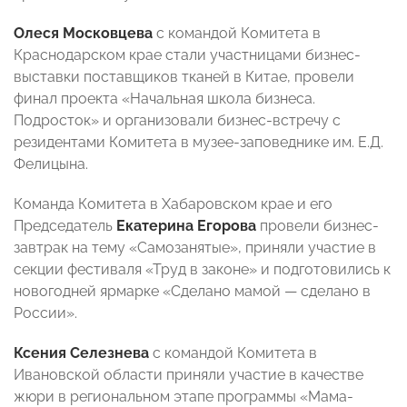
Олеся Московцева
с командой Комитета в
Краснодарском крае стали участницами бизнес-
выставки поставщиков тканей в Китае, провели
финал проекта «Начальная школа бизнеса.
Подросток» и организовали бизнес-встречу с
резидентами Комитета в музее-заповеднике им. Е.Д.
Фелицына.
Команда Комитета в Хабаровском крае и его
Председатель
Екатерина Егорова
провели бизнес-
завтрак на тему «Самозанятые», приняли участие в
секции фестиваля «Труд в законе» и подготовились к
новогодней ярмарке «Сделано мамой — сделано в
России».
Ксения Селезнева
с командой Комитета в
Ивановской области приняли участие в качестве
жюри в региональном этапе программы «Мама-