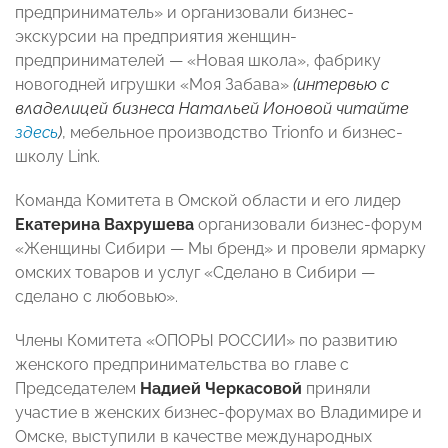
предприниматель» и организовали бизнес-
экскурсии на предприятия женщин-
предпринимателей — «Новая школа», фабрику
новогодней игрушки «Моя Забава»
(интервью с
владелицей бизнеса Натальей Ионовой читайте
здесь
)
, мебельное производство Trionfo и бизнес-
школу Link.
Команда Комитета в Омской области и его лидер
Екатерина Вахрушева
организовали бизнес-форум
«Женщины Сибири — Мы бренд» и провели ярмарку
омских товаров и услуг «Сделано в Сибири —
сделано с любовью».
Члены Комитета «ОПОРЫ РОССИИ» по развитию
женского предпринимательства во главе с
Председателем
Надией Черкасовой
приняли
участие в женских бизнес-форумах во Владимире и
Омске, выступили в качестве международных