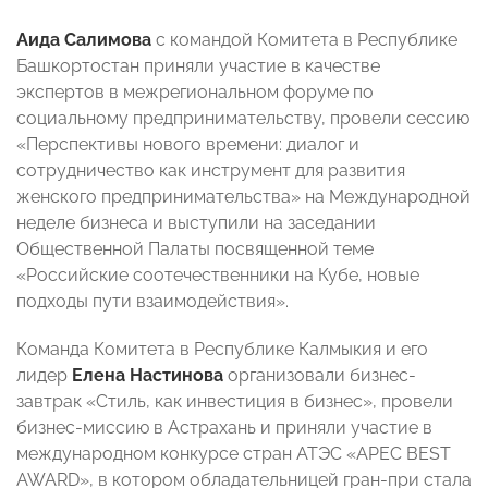
Аида Салимова
с командой Комитета в Республике
Башкортостан приняли участие в качестве
экспертов в межрегиональном форуме по
социальному предпринимательству, провели сессию
«Перспективы нового времени: диалог и
сотрудничество как инструмент для развития
женского предпринимательства» на Международной
неделе бизнеса и выступили на заседании
Общественной Палаты посвященной теме
«Российские соотечественники на Кубе, новые
подходы пути взаимодействия».
Команда Комитета в Республике Калмыкия и его
лидер
Елена Настинова
организовали бизнес-
завтрак «Стиль, как инвестиция в бизнес», провели
бизнес-миссию в Астрахань и приняли участие в
международном конкурсе стран АТЭС «APEC BEST
AWARD», в котором обладательницей гран-при стала