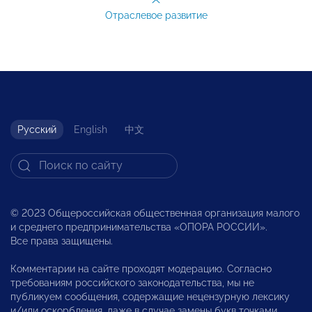
Отраслевое развитие
Русский
English
中文
© 2023 Общероссийская общественная организация малого
и среднего предпринимательства «ОПОРА РОССИИ».
Все права защищены.
Комментарии на сайте проходят модерацию. Согласно
требованиям российского законодательства, мы не
публикуем сообщения, содержащие нецензурную лексику
и/или оскорбления, даже в случае замены букв точками,