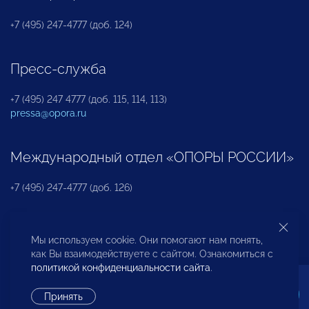
+7 (495) 247-4777 (доб. 124)
Пресс-служба
+7 (495) 247 4777 (доб. 115, 114, 113)
pressa@opora.ru
Международный отдел «ОПОРЫ РОССИИ»
+7 (495) 247-4777 (доб. 126)
Бюро по защите прав предпринимателей и
Мы используем cookie. Они помогают нам понять,
инвесторов
как Вы взаимодействуете с сайтом. Ознакомиться с
политикой конфиденциальности сайта
.
+7 (495) 247-4777 (доб. 122)
Принять