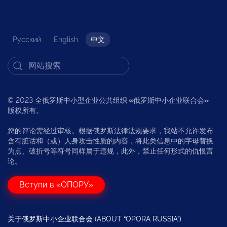
Русский
English
中文
© 2023 全俄罗斯中小型企业公共组织
«
俄罗斯中小企业联合会
»
版权所有。
您的评论需经过审核。根据俄罗斯法律法规要求，我站不允许发布
含有脏话和（或）人身攻击性质的内容，将此类信息中的字母替换
为点、破折号等符号同样属于违规，此外，禁止任何形式的仇恨言
论。
Вступи в «ОПОРУ»
关于俄罗斯中小企业联合会 (ABOUT “OPORA RUSSIA”)