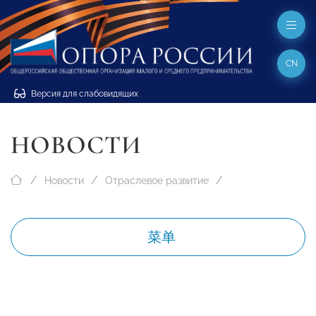
CN
Версия для слабовидящих
НОВОСТИ
Новости
Отраслевое развитие
菜单