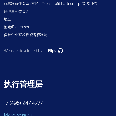
非营利伙伴关系«支持» (Non-Profit Partnership “OPORA”)
经理局和委员会
地区
鉴定(Expertise)
保护企业家和投资者权利局
Website developed by —
Flips
执行管理层
+7 (495) 247 4777
id@opora.ru