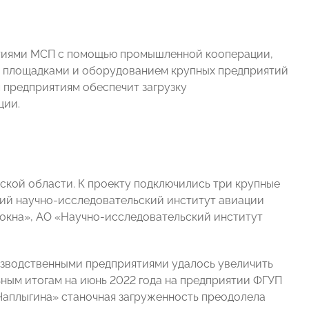
ятиями МСП с помощью промышленной кооперации,
и площадками и оборудованием крупных предприятий
 предприятиям обеспечит загрузку
ции.
ской области. К проекту подключились три крупные
ий научно-исследовательский институт авиации
локна», АО «Научно-исследовательский институт
оизводственными предприятиями удалось увеличить
ным итогам на июнь 2022 года на предприятии ФГУП
Чаплыгина» станочная загруженность преодолела