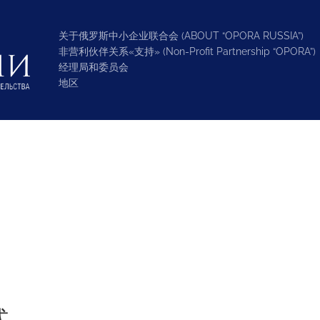
关于俄罗斯中小企业联合会 (ABOUT “OPORA RUSSIA”)
非营利伙伴关系«支持» (Non-Profit Partnership “OPORA”)
经理局和委员会
地区
式