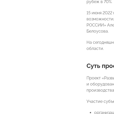
рубеж в 70%.
15 июня 2022
возможности,
РОССИИ» Алек
Белоусова.
На сегодняшн
области.
Суть про
Проект «Разв
и оборудован
производства
Участие субъ
организац