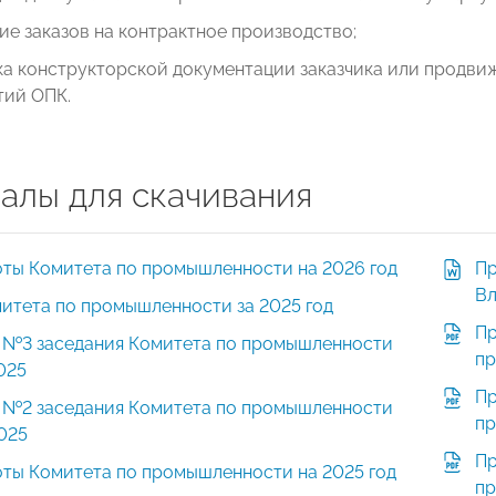
е заказов на контрактное производство;
а конструкторской документации заказчика или продви
тий ОПК.
алы для скачивания
оты Комитета по промышленности на 2026 год
Пр
Вл
итета по промышленности за 2025 год
Пр
 №3 заседания Комитета по промышленности
пр
2025
Пр
 №2 заседания Комитета по промышленности
пр
2025
Пр
оты Комитета по промышленности на 2025 год
пр