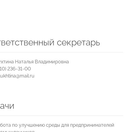
ветственный секретарь
ухтина Наталья Владимировна
910) 236-31-00
lukhtina@mail.ru
ачи
бота по улучшению среды для предпринимателей