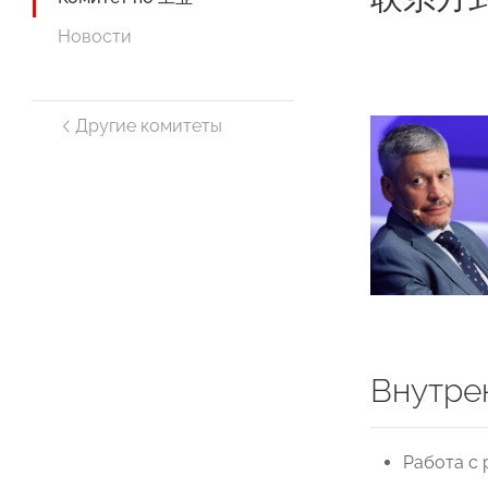
Новости
Другие комитеты
Внутре
Работа с