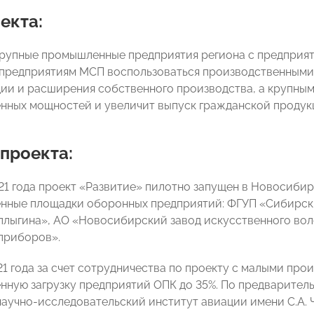
екта:
рупные промышленные предприятия региона с предпри
 предприятиям МСП воспользоваться производственным
ции и расширения собственного производства, а крупным
нных мощностей и увеличит выпуск гражданской продук
проекта:
21 года проект «Развитие» пилотно запущен в Новосибир
нные площадки оборонных предприятий: ФГУП «Сибирск
аплыгина», АО «Новосибирский завод искусственного во
приборов».
21 года за счет сотрудничества по проекту с малыми пр
нную загрузку предприятий ОПК до 35%. По предваритель
аучно-исследовательский институт авиации имени С.А. 