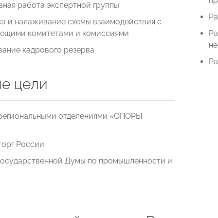
п
вная работа экспертной группы
Ра
ка и налаживание схемы взаимодействия с
ющими комитетами и комиссиями
Ра
не
ание кадрового резерва
Ра
е цели
 региональными отделениями «ОПОРЫ
орг России
Государственной Думы по промышленности и