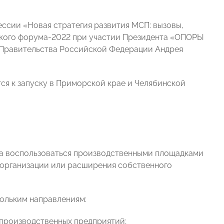
ессии «Новая стратегия развития МСП: вызовы,
кого форума-2022 при участии Президента «ОПОРЫ
 Правительства Российской Федерации Андрея
ся к запуску в Приморской крае и Челябинской
са воспользоваться производственными площадками
организации или расширения собственного
кольким направлениям:
 производственных предприятий;