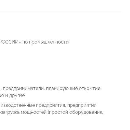
»
Ы РОССИИ» по промышленности
и, предприниматели, планирующие открытие
о и другие.
изводственные предприятия, предприятия
загрузка мощностей (простой оборудования,