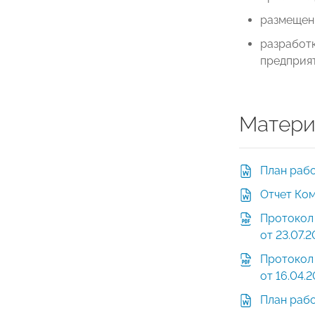
размещени
разработк
предприя
Матери
План раб
Отчет Ком
Протокол
от 23.07.
Протокол
от 16.04.
План раб