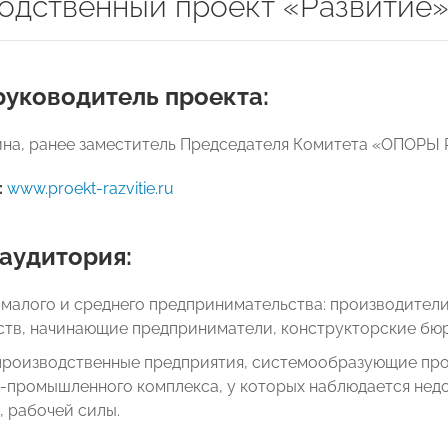
одственный проект «Развитие
руководитель проекта:
ина, ранее заместитель Председателя Комитета «ОПОР
:
www.proekt-razvitie.ru
аудитория:
 малого и среднего предпринимательства: производител
тв, начинающие предприниматели, конструкторские бюр
производственные предприятия, системообразующие про
-промышленного комплекса, у которых наблюдается недо
 рабочей силы.