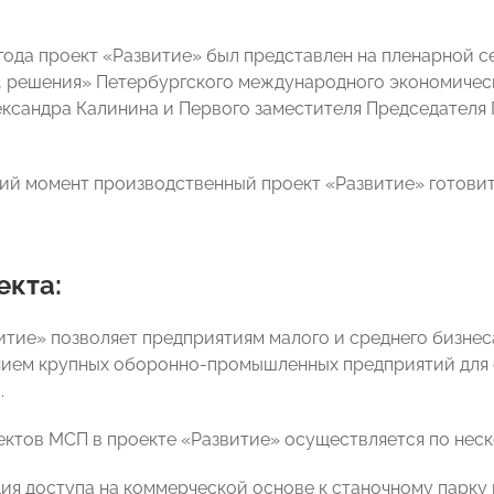
 года проект «Развитие» был представлен на пленарной с
 решения» Петербургского международного экономичес
сандра Калинина и Первого заместителя Председателя
ий момент производственный проект «Развитие» готовит
екта:
итие» позволяет предприятиям малого и среднего бизне
ием крупных оборонно-промышленных предприятий для 
.
ектов МСП в проекте «Развитие» осуществляется по нес
ия доступа на коммерческой основе к станочному парку