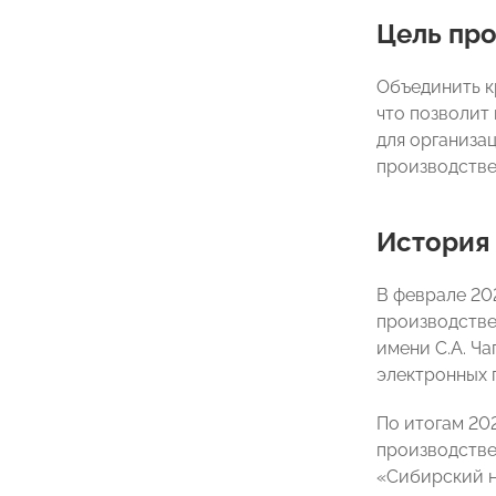
Цель про
Объединить к
что позволит
для организа
производстве
История 
В феврале 20
производстве
имени С.А. Ч
электронных 
По итогам 20
производстве
«Сибирский н