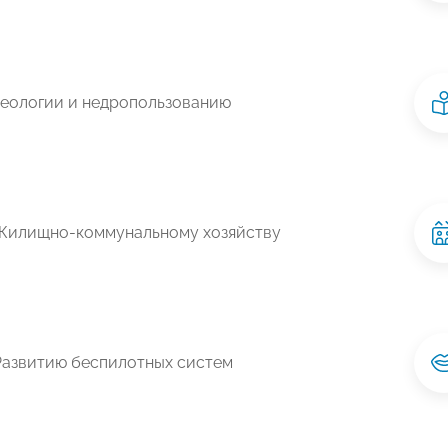
Геологии и недропользованию
Жилищно-коммунальному хозяйству
Развитию беспилотных систем