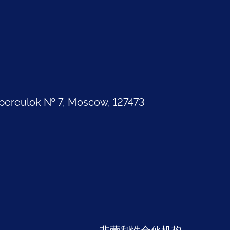
pereulok № 7, Moscow, 127473