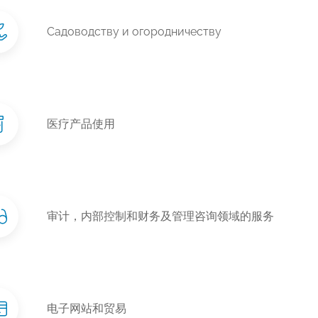
Садоводству и огородничеству
医疗产品使用
审计，内部控制和财务及管理咨询领域的服务
电子网站和贸易