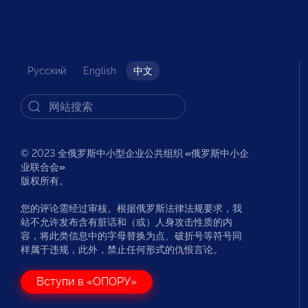
Русский
English
中文
© 2023 全俄罗斯中小型企业公共组织
«
俄罗斯中小企
业联合会
»
版权所有。
您的评论需经过审核。根据俄罗斯法律法规要求，我
站不允许发布含有脏话和（或）人身攻击性质的内
容，将此类信息中的字母替换为点、破折号等符号同
样属于违规，此外，禁止任何形式的仇恨言论。
Вступи в «ОПОРУ»