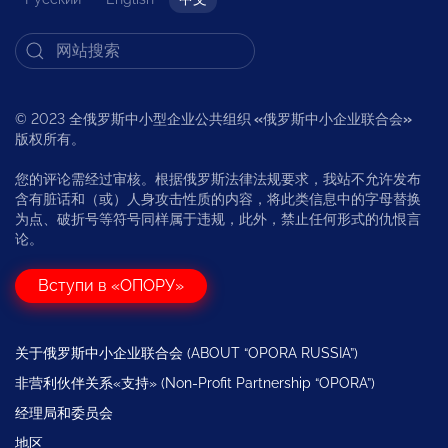
© 2023 全俄罗斯中小型企业公共组织
«
俄罗斯中小企业联合会
»
版权所有。
您的评论需经过审核。根据俄罗斯法律法规要求，我站不允许发布
含有脏话和（或）人身攻击性质的内容，将此类信息中的字母替换
为点、破折号等符号同样属于违规，此外，禁止任何形式的仇恨言
论。
Вступи в «ОПОРУ»
关于俄罗斯中小企业联合会 (ABOUT “OPORA RUSSIA”)
非营利伙伴关系«支持» (Non-Profit Partnership “OPORA”)
经理局和委员会
地区