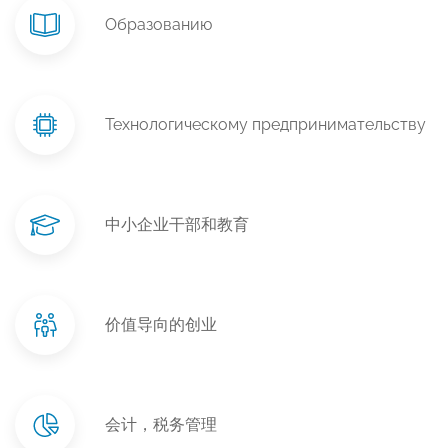
Образованию
Технологическому предпринимательству
中小企业干部和教育
价值导向的创业
会计，税务管理