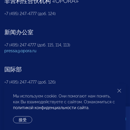
非营利性合伙机构
«
OPORA
»
+7 (495) 247-4777 (доб. 124)
新闻办公室
+7 (495) 247 4777 (доб. 115, 114, 113)
pressa@opora.ru
国际部
+7 (495) 247-4777 (доб. 126)
Мы используем cookie. Они помогают нам понять,
商投权益保护部
как Вы взаимодействуете с сайтом. Ознакомиться с
политикой конфиденциальности сайта
.
+7 (495) 247-4777 (доб. 112)
接受