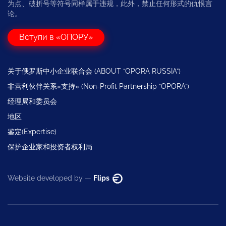
为点、破折号等符号同样属于违规，此外，禁止任何形式的仇恨言
论。
Вступи в «ОПОРУ»
关于俄罗斯中小企业联合会 (ABOUT “OPORA RUSSIA”)
非营利伙伴关系«支持» (Non-Profit Partnership “OPORA”)
经理局和委员会
地区
鉴定(Expertise)
保护企业家和投资者权利局
Website developed by —
Flips