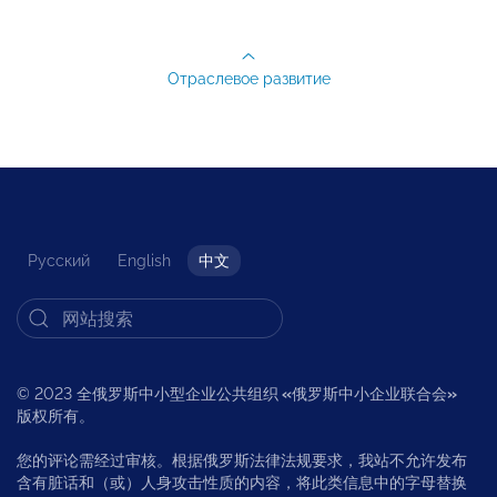
Отраслевое развитие
Русский
English
中文
© 2023 全俄罗斯中小型企业公共组织
«
俄罗斯中小企业联合会
»
版权所有。
您的评论需经过审核。根据俄罗斯法律法规要求，我站不允许发布
含有脏话和（或）人身攻击性质的内容，将此类信息中的字母替换