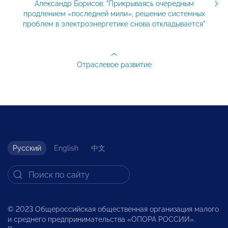
Александр Борисов: "Прикрываясь очередным
продлением «последней мили», решение системных
проблем в электроэнергетике снова откладывается"
Отраслевое развитие
Русский
English
中文
© 2023 Общероссийская общественная организация малого
и среднего предпринимательства «ОПОРА РОССИИ».