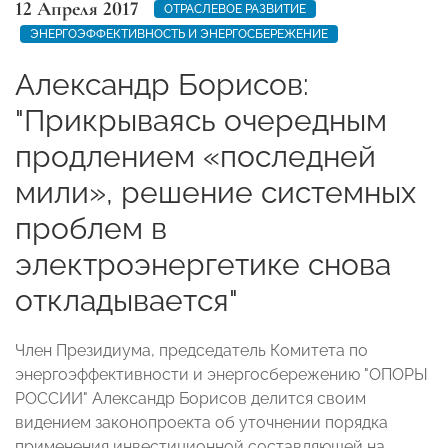
12 Апреля 2017
ОТРАСЛЕВОЕ РАЗВИТИЕ
ЭНЕРГОЭФФЕКТИВНОСТЬ И ЭНЕРГОСБЕРЕЖЕНИЕ
Александр Борисов:
"Прикрываясь очередным
продлением «последней
мили», решение системных
проблем в
электроэнергетике снова
откладывается"
Член Президиума, председатель Комитета по
энергоэффективности и энергосбережению "ОПОРЫ
РОССИИ" Александр Борисов делится своим
видением законопроекта об уточнении порядка
применения инвестиционной составляющей на