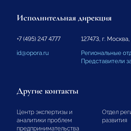
Исполнительная дирекция
+7 (495) 247 4777
127473, г. Москва,
id@opora.ru
Региональные от
Представители з
Другие контакты
Центр экспертизы и
Отдел рег
аналитики проблем
развития
предпринимательства