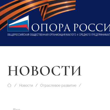
НОВОСТИ
Новости
Отраслевое развитие