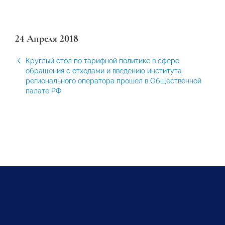
24 Апреля 2018
Круглый стол по тарифной политике в сфере
обращения с отходами и введению института
регионального оператора прошел в Общественной
палате РФ