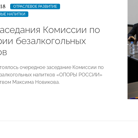
18
ОТРАСЛЕВОЕ РАЗВИТИЕ
НЫЕ НАПИТКИ
заседания Комиссии по
рии безалкогольных
ов
стоялось очередное заседание Комиссии по
езалкогольных напитков «ОПОРЫ РОССИИ»
твом Максима Новикова.