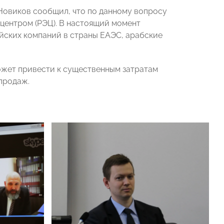
овиков сообщил, что по данному вопросу
центром (РЭЦ). В настоящий момент
йских компаний в страны ЕАЭС, арабские
ожет привести к существенным затратам
продаж.