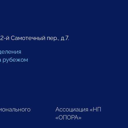
 2-й Самотечный пер., д.7.
деления
а рубежом
ионального
Ассоциация «НП
«ОПОРА»