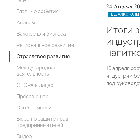
Все
24 Апреля 20
Главные события
БЕЗАЛКОГОЛЬ
Анонсы
Итоги 
Важное для бизнеса
индуст
Региональное развитие
напитк
Отраслевое развитие
Международная
18 апреля со
деятельность
индустрии б
под руководс
ОПОРА в лицах
Пресса о нас
Особое мнение
Бюро по защите прав
предпринимателей
Видео