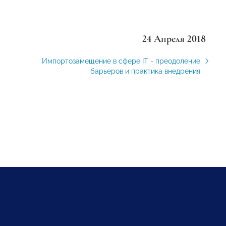
24 Апреля 2018
Импортозамещение в сфере IT - преодоление
барьеров и практика внедрения