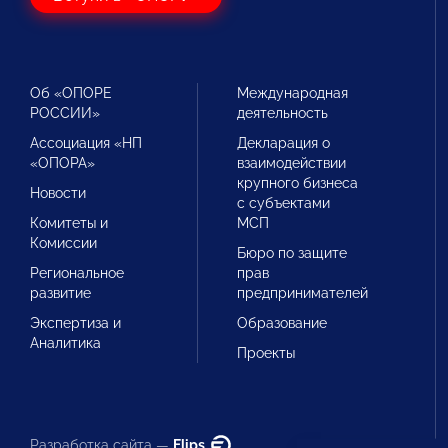
Об «ОПОРЕ
Международная
РОССИИ»
деятельность
Ассоциация «НП
Декларация о
«ОПОРА»
взаимодействии
крупного бизнеса
Новости
с субъектами
Комитеты и
МСП
Комиссии
Бюро по защите
Региональное
прав
развитие
предпринимателей
Экспертиза и
Образование
Аналитика
Проекты
Разработка сайта —
Flips