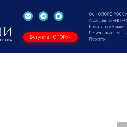
Об «ОПОРЕ РОСС
Ассоциация «НП «
Комитеты и Комисс
Региональное разв
Вступи в «ОПОРУ»
Проекты