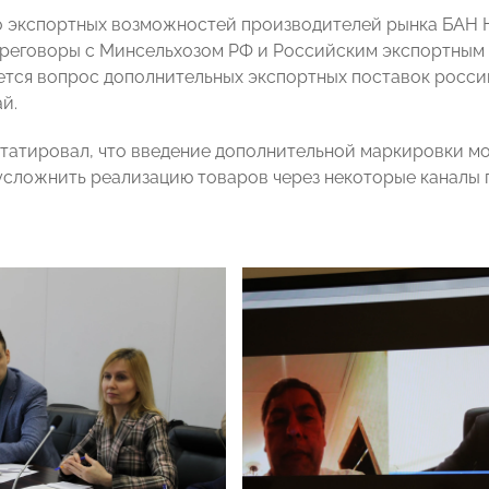
 экспортных возможностей производителей рынка БАН Н
реговоры с Минсельхозом РФ и Российским экспортным 
тся вопрос дополнительных экспортных поставок росси
й.
татировал, что введение дополнительной маркировки м
усложнить реализацию товаров через некоторые каналы 