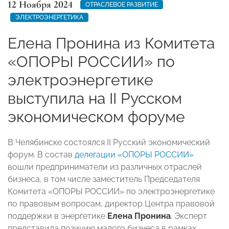
12 Ноября 2024
ОТРАСЛЕВОЕ РАЗВИТИЕ
ЭЛЕКТРОЭНЕРГЕТИКА
Елена Пронина из Комитета
«ОПОРЫ РОССИИ» по
электроэнергетике
выступила на II Русском
экономическом форуме
В Челябинске состоялся II Русский экономический
форум. В состав
делегации «ОПОРЫ РОССИИ»
вошли предприниматели из различных отраслей
бизнеса, в том числе заместитель Председателя
Комитета «ОПОРЫ РОССИИ» по электроэнергетике
по правовым вопросам, директор Центра правовой
поддержки в энергетике
Елена Пронина
. Эксперт
представила позицию малого бизнеса в рамках