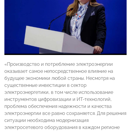
«Производство и потребление электроэнергии
оказывает самое непосредственное влияние на
будущее экономики любой страны. Несмотря на
существенные инвестиции в сектор
электроэнергетики, в том числе использование
инструментов цифровизации и ИТ-технологий,
проблема обеспечения надежности и качества
электроэнергии все равно сохраняется. Для решения
ситуации необходима модернизация
электросетевого оборудования в каждом регионе