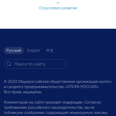
Отраслевое развитие
Русский
English
中文
© 2023 Общероссийская общественная организация малого
и среднего предпринимательства «ОПОРА РОССИИ».
Все права защищены.
Комментарии на сайте проходят модерацию. Согласно
требованиям российского законодательства, мы не
публикуем сообщения, содержащие нецензурную лексику