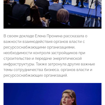
В своем докладе Елена Пронина рассказала о
важности взаимодействия органов власти с
ресурсоснабжающими организациями,
необходимости контроля застройщиков при
строительстве и передаче энергетической
инфраструктуры. Также затронула другие важные
темы сотрудничества бизнеса, органов власти и
ресурсоснабжающих организаций.