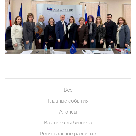
Все
Главные события
Анонсы
Важное для бизнеса
Региональное развитие