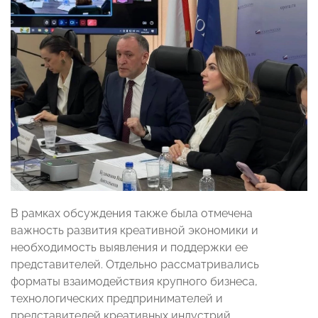
В рамках обсуждения также была отмечена
важность развития креативной экономики и
необходимость выявления и поддержки ее
представителей. Отдельно рассматривались
форматы взаимодействия крупного бизнеса,
технологических предпринимателей и
представителей креативных индустрий.