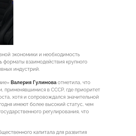
ивной экономики и необходимость
сь форматы взаимодействия крупного
ивных индустрий.
чие»
Валерия Гулимова
отметила, что
и, применявшимися в СССР, где приоритет
ста, хотя и сопровождался значительной
годня имеют более высокий статус, чем
государственного регулирования, что
бщественного капитала для развития