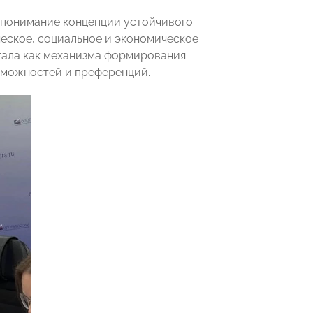
понимание концепции устойчивого
ческое, социальное и экономическое
тала как механизма формирования
зможностей и преференций.