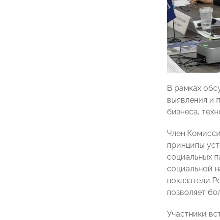
В рамках обс
выявления и 
бизнеса, тех
Член Комисси
принципы уст
социальных п
социальной н
показатели Р
позволяет бо
Участники вс