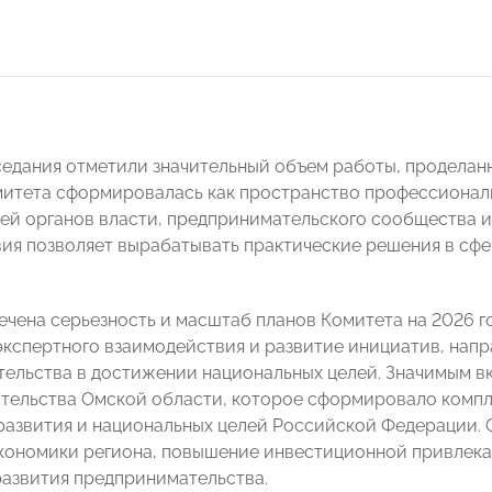
седания отметили значительный объем работы, продела
итета сформировалась как пространство профессионал
ей органов власти, предпринимательского сообщества и
ия позволяет вырабатывать практические решения в сфе
ечена серьезность и масштаб планов Комитета на 2026 
кспертного взаимодействия и развитие инициатив, напр
ельства в достижении национальных целей. Значимым вк
тельства Омской области, которое сформировало компл
развития и национальных целей Российской Федерации. 
кономики региона, повышение инвестиционной привлека
развития предпринимательства.