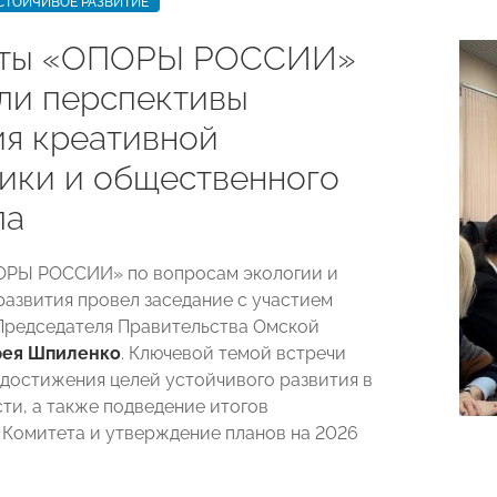
СТОЙЧИВОЕ РАЗВИТИЕ
рты «ОПОРЫ РОССИИ»
ли перспективы
ия креативной
ики и общественного
ла
ОРЫ РОССИИ» по вопросам экологии и
развития провел заседание с участием
Председателя Правительства Омской
рея Шпиленко
. Ключевой темой встречи
 достижения целей устойчивого развития в
ти, а также подведение итогов
 Комитета и утверждение планов на 2026