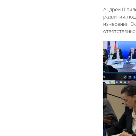
Андрей Шпиле
развития, по
измерения. О
ответственно