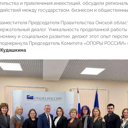
ельства и привлечения инвестиций, обсудили регионал
действий между государством, бизнесом и общественны
заместителя Председателя Правительства Омской облас
держательный диалог. Уникальность проделанной работы
ономику и социальное развитие, делают этот опыт персп
 подчеркнула Председатель Комитета «ОПОРЫ РОССИИ» п
 Кудашкина
.