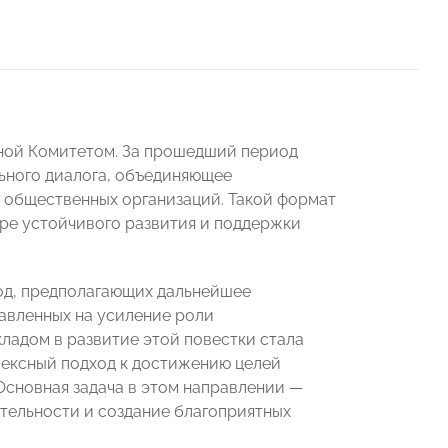
нной Комитетом. За прошедший период
ьного диалога, объединяющее
 общественных организаций. Такой формат
ре устойчивого развития и поддержки
год, предполагающих дальнейшее
авленных на усиление роли
ладом в развитие этой повестки стала
ексный подход к достижению целей
Основная задача в этом направлении —
тельности и создание благоприятных