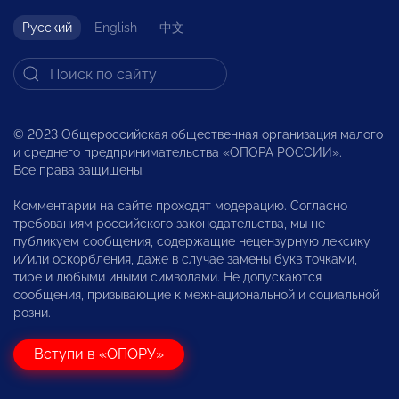
Русский
English
中文
© 2023 Общероссийская общественная организация малого
и среднего предпринимательства «ОПОРА РОССИИ».
Все права защищены.
Комментарии на сайте проходят модерацию. Согласно
требованиям российского законодательства, мы не
публикуем сообщения, содержащие нецензурную лексику
и/или оскорбления, даже в случае замены букв точками,
тире и любыми иными символами. Не допускаются
сообщения, призывающие к межнациональной и социальной
розни.
Вступи в «ОПОРУ»