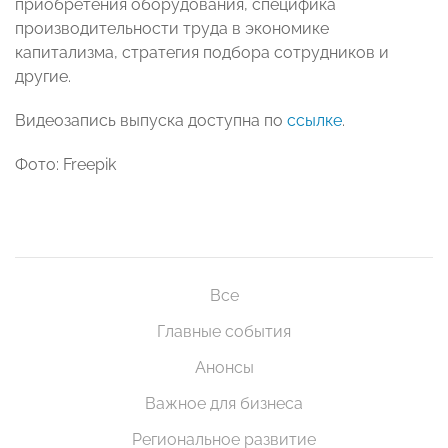
приобретения оборудования, специфика
производительности труда в экономике
капитализма, стратегия подбора сотрудников и
другие.
Видеозапись выпуска доступна по
ссылке
.
Фото: Freepik
Все
Главные события
Анонсы
Важное для бизнеса
Региональное развитие