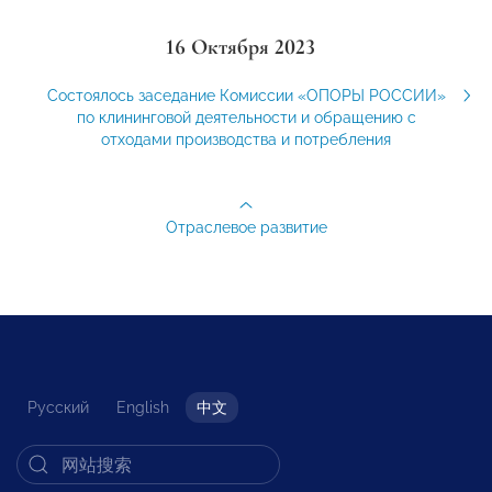
16 Октября 2023
Состоялось заседание Комиссии «ОПОРЫ РОССИИ»
по клининговой деятельности и обращению с
отходами производства и потребления
Отраслевое развитие
Русский
English
中文