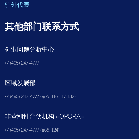
驻外代表
其他部门联系方式
创业问题分析中心
+7 (495) 247-4777
区域发展部
+7 (495) 247-4777 (доб. 116, 117, 132)
非营利性合伙机构
«
OPORA
»
+7 (495) 247-4777 (доб. 124)