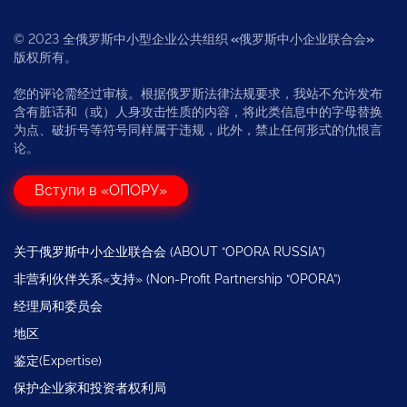
© 2023 全俄罗斯中小型企业公共组织
«
俄罗斯中小企业联合会
»
版权所有。
您的评论需经过审核。根据俄罗斯法律法规要求，我站不允许发布
含有脏话和（或）人身攻击性质的内容，将此类信息中的字母替换
为点、破折号等符号同样属于违规，此外，禁止任何形式的仇恨言
论。
Вступи в «ОПОРУ»
关于俄罗斯中小企业联合会 (ABOUT “OPORA RUSSIA”)
非营利伙伴关系«支持» (Non-Profit Partnership “OPORA”)
经理局和委员会
地区
鉴定(Expertise)
保护企业家和投资者权利局