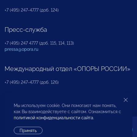
+7 (495) 247-4777 (доб. 124)
Пресс-служба
+7 (495) 247 4777 (доб. 115, 114, 113)
pressa@opora.ru
Международный отдел «ОПОРЫ РОССИИ»
+7 (495) 247-4777 (доб. 126)
Бюро по защите прав предпринимателей и
Мы используем cookie. Они помогают нам понять,
инвесторов
как Вы взаимодействуете с сайтом. Ознакомиться с
политикой конфиденциальности сайта
.
+7 (495) 247-4777 (доб. 122)
Принять