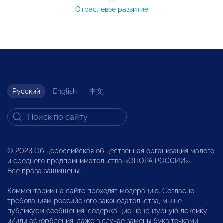
Отраслевое развитие
Русский
English
中文
© 2023 Общероссийская общественная организация малого
и среднего предпринимательства «ОПОРА РОССИИ».
Все права защищены.
Комментарии на сайте проходят модерацию. Согласно
требованиям российского законодательства, мы не
публикуем сообщения, содержащие нецензурную лексику
и/или оскорбления, даже в случае замены букв точками,