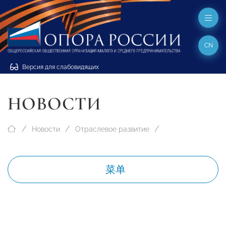
CN
Версия для слабовидящих
НОВОСТИ
Новости
Отраслевое развитие
菜单