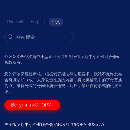
Русский
English
中文
© 2023 全俄罗斯中小型企业公共组织
«
俄罗斯中小企业联合会
»
版权所有。
您的评论需经过审核。根据俄罗斯法律法规要求，我站不允许发布
含有脏话和（或）人身攻击性质的内容，将此类信息中的字母替换
为点、破折号等符号同样属于违规，此外，禁止任何形式的仇恨言
论。
Вступи в «ОПОРУ»
关于俄罗斯中小企业联合会 (ABOUT “OPORA RUSSIA”)