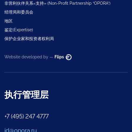
非营利伙伴关系«支持» (Non-Profit Partnership “OPORA”)
经理局和委员会
地区
鉴定(Expertise)
保护企业家和投资者权利局
Website developed by —
Flips
执行管理层
+7 (495) 247 4777
id@opora.ru