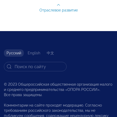
Отраслевое развитие
Русский
English
中文
© 2023 Общероссийская общественная организация малого
и среднего предпринимательства «ОПОРА РОССИИ».
Все права защищены.
Комментарии на сайте проходят модерацию. Согласно
требованиям российского законодательства, мы не
публикуем сообщения, содержащие нецензурную лексику