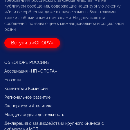
требованиям российского законодательства, мы не
публикуем сообщения, содержащие нецензурную лексику
и/или оскорбления, даже в случае замены букв точками,
тире и любыми иными символами. Не допускаются
сообщения, призывающие к межнациональной и социальной
розни.
Вступи в «ОПОРУ»
Об «ОПОРЕ РОССИИ»
Ассоциация «НП «ОПОРА»
Новости
Комитеты и Комиссии
Региональное развитие
Экспертиза и Аналитика
Международная деятельность
Декларация о взаимодействии крупного бизнеса с
субъектами МСП