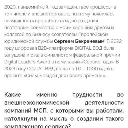
2020, пандемийный, год замедлил все процессы, в
том числе и внешнеторговые, поэтому появилась
возможность проработать идею создания
платформы совместно с моим хорошим другом и
коллегой по бизнесу создателем Европейской
юридической службы
Сергеем Бекреневым
. В 2022
году цифровая В2В-платформа DIGITAL ВЭД была
запущена и стала финалистом федеральной премии
Digital Leaders Award в номинации «Сервис года». В
2023 году DIGITAL ВЭД вошла в ТОП-1000 идей в
проекте «Сильные идеи для нового времени».
Какие именно трудности во
внешнеэкономической деятельности
компаний МСП, с которыми вы работали,
натолкнули на мысль о создании такого
комплексного сервиса?