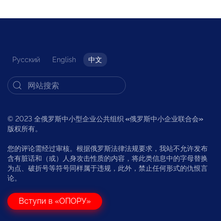
Русский
English
中文
© 2023 全俄罗斯中小型企业公共组织
«
俄罗斯中小企业联合会
»
版权所有。
您的评论需经过审核。根据俄罗斯法律法规要求，我站不允许发布
含有脏话和（或）人身攻击性质的内容，将此类信息中的字母替换
为点、破折号等符号同样属于违规，此外，禁止任何形式的仇恨言
论。
Вступи в «ОПОРУ»