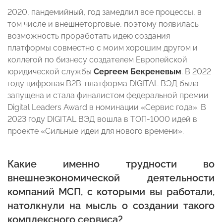
2020, пандемийный, год замедлил все процессы, в
том числе и внешнеторговые, поэтому появилась
возможность проработать идею создания
платформы совместно с моим хорошим другом и
коллегой по бизнесу создателем Европейской
юридической службы
Сергеем Бекреневым
. В 2022
году цифровая В2В-платформа DIGITAL ВЭД была
запущена и стала финалистом федеральной премии
Digital Leaders Award в номинации «Сервис года». В
2023 году DIGITAL ВЭД вошла в ТОП-1000 идей в
проекте «Сильные идеи для нового времени».
Какие именно трудности во
внешнеэкономической деятельности
компаний МСП, с которыми вы работали,
натолкнули на мысль о создании такого
комплексного сервиса?