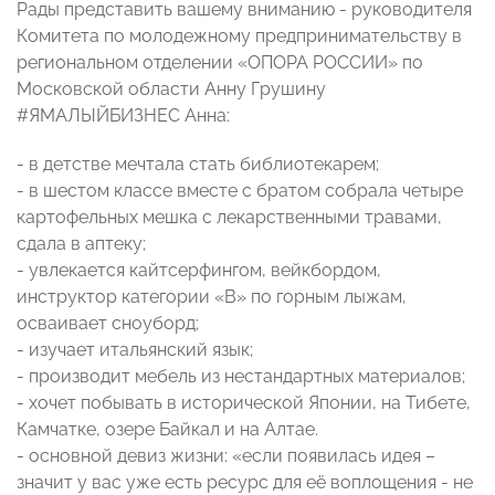
Рады представить вашему вниманию - руководителя
Комитета по молодежному предпринимательству в
региональном отделении «ОПОРА РОССИИ» по
Московской области Анну Грушину
#ЯМАЛЫЙБИЗНЕС Анна:
- в детстве мечтала стать библиотекарем;
- в шестом классе вместе с братом собрала четыре
картофельных мешка с лекарственными травами,
сдала в аптеку;
- увлекается кайтсерфингом, вейкбордом,
инструктор категории «B» по горным лыжам,
осваивает сноуборд;
- изучает итальянский язык;
- производит мебель из нестандартных материалов;
- хочет побывать в исторической Японии, на Тибете,
Камчатке, озере Байкал и на Алтае.
- основной девиз жизни: «если появилась идея –
значит у вас уже есть ресурс для её воплощения - не