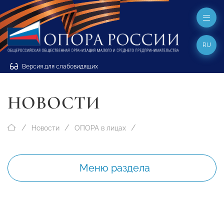
RU
Версия для слабовидящих
НОВОСТИ
Новости
ОПОРА в лицах
Меню раздела