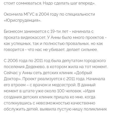
стоит сомневаться. Надо сделать шаг вперед».
Окончила МГУС в 2004 году по специальности
«Юриспруденция».
Бизнесом занимается с 19-ти лет - начинала с
проката видеокассет. У Анны было много проектов -
как успешных, так и полностью провальных, но как
говорится - что нас не убивает, делает сильнее.
С 2006 года по 2011 год была депутатом городского
поселения Деденево, в котором жила на тот момент.
Сейчас у Анны сеть детских клиник «Добрый
Доктор». Проект реализуется с 2011 года. Начинала
его втроем – с врачом и медсестрой. В данный
момент в штате уже около 100 человек. «Идея
создания детских клиник пришла ко мне, когда
столкнувшись с невозможностью качественно
обслужить детей, выявила пустую нишу поликлиник