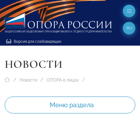
RU
Версия для слабовидящих
НОВОСТИ
Новости
ОПОРА в лицах
Меню раздела