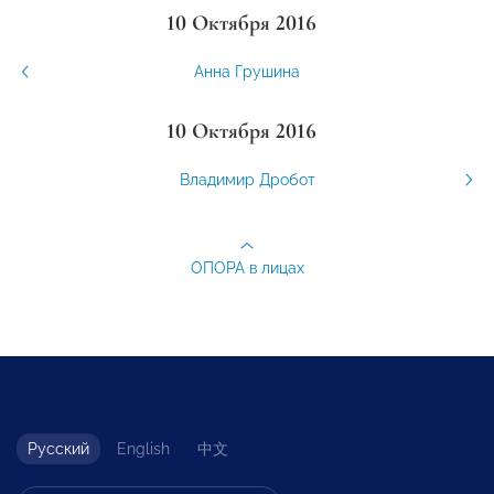
10 Октября 2016
Анна Грушина
10 Октября 2016
Владимир Дробот
ОПОРА в лицах
Русский
English
中文