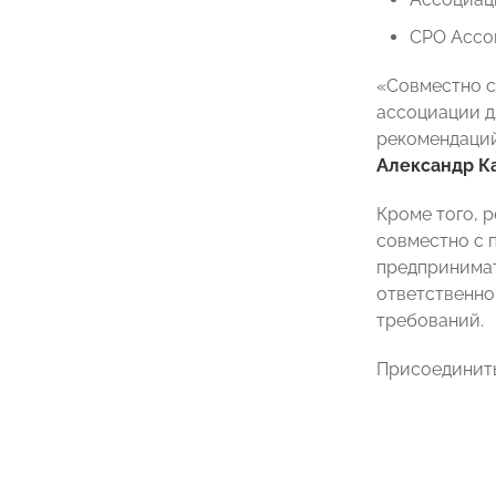
СРО Ассо
«Совместно с
ассоциации д
рекомендаци
Александр К
Кроме того, 
совместно с 
предпринимат
ответственно
требований.
Присоединит