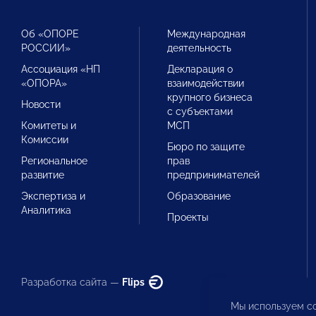
Об «ОПОРЕ
Международная
РОССИИ»
деятельность
Ассоциация «НП
Декларация о
«ОПОРА»
взаимодействии
крупного бизнеса
Новости
с субъектами
Комитеты и
МСП
Комиссии
Бюро по защите
Региональное
прав
развитие
предпринимателей
Экспертиза и
Образование
Аналитика
Проекты
Разработка сайта —
Flips
Мы используем co