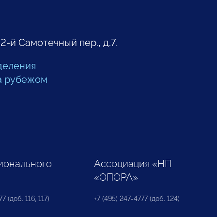
 2-й Самотечный пер., д.7.
деления
а рубежом
ионального
Ассоциация «НП
«ОПОРА»
7 (доб. 116, 117)
+7 (495) 247-4777 (доб. 124)