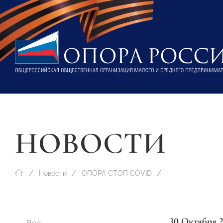
НОВОСТИ
Новости
ОПОРА СТОП COVID
30 Октября 