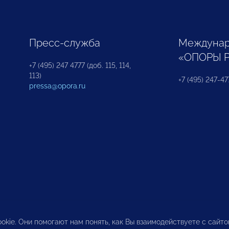
Пресс-служба
Междунар
«ОПОРЫ 
+7 (495) 247 4777 (доб. 115, 114,
113)
+7 (495) 247-47
pressa@opora.ru
okie. Они помогают нам понять, как Вы взаимодействуете с сайт