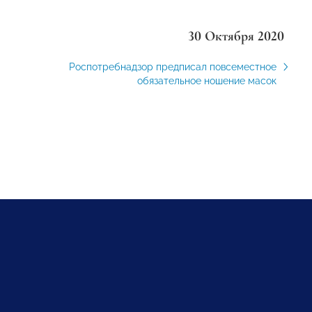
30 Октября 2020
Роспотребнадзор предписал повсеместное
обязательное ношение масок