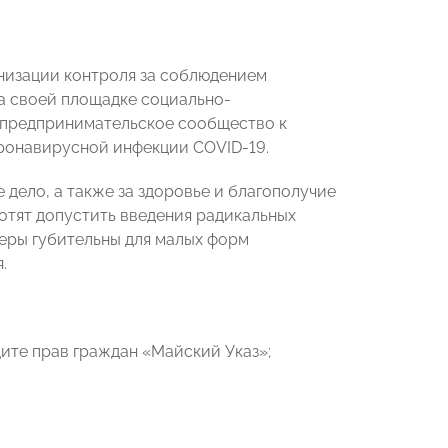
изации контроля за соблюдением
а своей площадке социально-
е предпринимательское сообщество к
ронавирусной инфекции COVID-19.
 дело, а также за здоровье и благополучие
хотят допустить введения радикальных
меры губительны для малых форм
.
ите прав граждан «Майский Указ»;