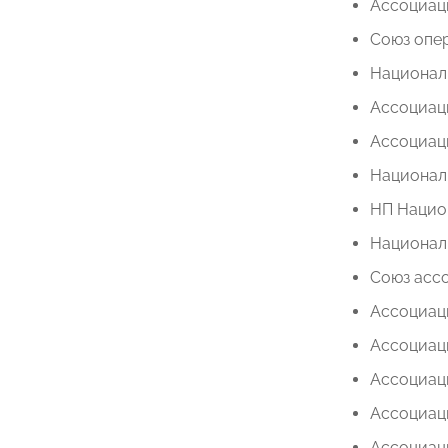
Ассоциац
Союз опер
Национал
Ассоциац
Ассоциаци
Национал
НП Нацио
Национал
Союз асс
Ассоциац
Ассоциац
Ассоциац
Ассоциац
Ассоциац