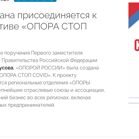
рана присоединяется к
тиве «ОПОРА СТОП
е поручения Первого заместителя
 Правительства Российской Федерации
усова
, «ОПОРОЙ РОССИИ» была создана
«ОПОРА СТОП
COVID
». К проекту
тся региональные отделения «ОПОРЫ
пнейшие отраслевые союзы и ассоциации,
ний бизнес во всех регионах, включая
ых предпринимателей.