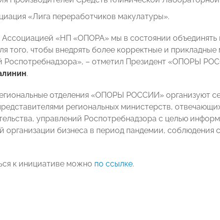
циация «Лига переработчиков макулатуры».
 Ассоциацией «НП «ОПОРА» мы в состоянии объединять 
ля того, чтобы внедрять более корректные и прикладные
й Роспотребнадзора», – отметил Президент «ОПОРЫ РО
алинин
.
региональные отделения «ОПОРЫ РОССИИ» организуют с
представителями региональных министерств, отвечающих 
ельства, управлений Роспотребнадзора с целью инфор
й организации бизнеса в период пандемии, соблюдения
ься к инициативе можно
по ссылке
.