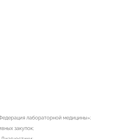
Федерация лабораторной медицины»;
вных закупок;
 Диагностики;