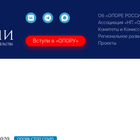
Об «ОПОРЕ РОСС
Ассоциация «НП «
Комитеты и Комисс
Региональное разв
Вступи в «ОПОРУ»
Проекты
2020
ОПОРА СТОП COVID