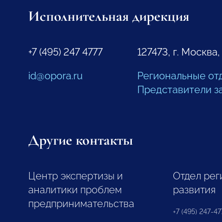
Исполнительная дирекция
+7 (495) 247 4777
127473, г. Москва,
id@opora.ru
Региональные от
Представители з
Другие контакты
Центр экспертизы и
Отдел рег
аналитики проблем
развития
предпринимательства
+7 (495) 247-477