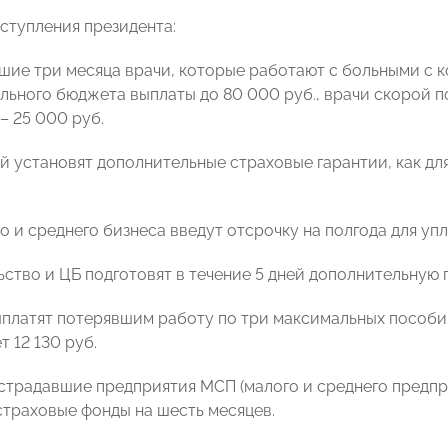
ыступления президента:
ие три месяца врачи, которые работают с больными с 
льного бюджета выплаты до 80 000 руб., врачи скорой п
– 25 000 руб.
й установят дополнительные страховые гарантии, как д
о и среднего бизнеса введут отсрочку на полгода для уп
ство и ЦБ подготовят в течение 5 дней дополнительную
платят потерявшим работу по три максимальных пособия
т 12 130 руб.
страдавшие предприятия МСП (малого и среднего предп
страховые фонды на шесть месяцев.