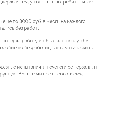
держки тем, у кого есть потребительские
 еще по 3000 руб. в месяц на каждого
тались без работы.
о потерял работу и обратился в службу
 пособие по безработице автоматически по
ьезные испытания: и печенеги ее терзали, и
русную. Вместе мы все преодолеем», –