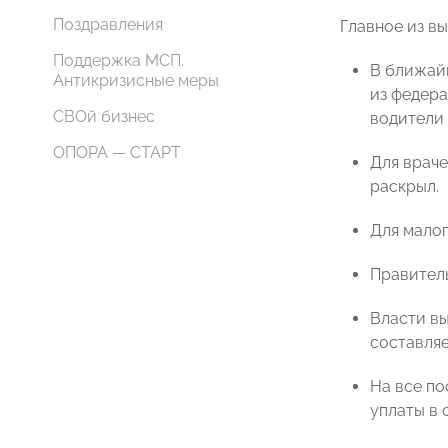
Поздравления
Главное из в
Поддержка МСП.
В ближайш
Антикризисные меры
из федера
СВОй бизнес
водители 
ОПОРА — СТАРТ
Для враче
раскрыл.
Для малог
Правитель
Власти вы
составляе
На все по
уплаты в 