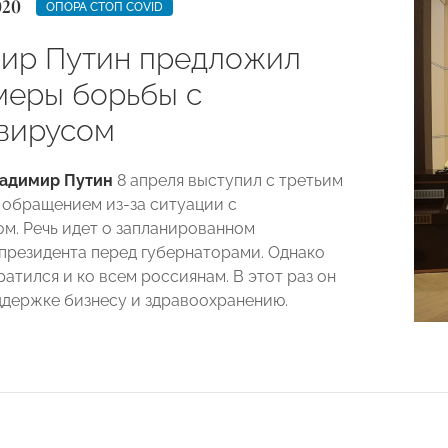
020
ОПОРА СТОП COVID
ир Путин предложил
меры борьбы с
вирусом
адимир Путин
8 апреля выступил с третьим
и обращением из-за ситуации с
м. Речь идет о запланированном
президента перед губернаторами. Однако
атился и ко всем россиянам. В этот раз он
ддержке бизнесу и здравоохранению.