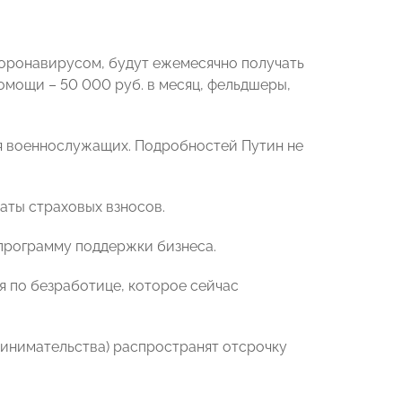
коронавирусом, будут ежемесячно получать
омощи – 50 000 руб. в месяц, фельдшеры,
ля военнослужащих. Подробностей Путин не
латы страховых взносов.
 программу поддержки бизнеса.
 по безработице, которое сейчас
ринимательства) распространят отсрочку