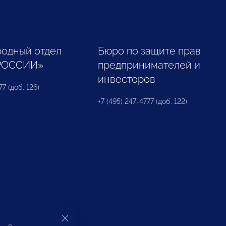
одный отдел
Бюро по защите прав
РОССИИ»
предпринимателей и
инвесторов
77 (доб. 126)
+7 (495) 247-4777 (доб. 122)