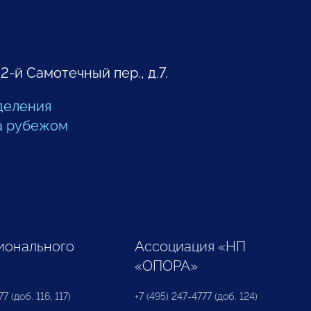
 2-й Самотечный пер., д.7.
деления
а рубежом
ионального
Ассоциация «НП
«ОПОРА»
7 (доб. 116, 117)
+7 (495) 247-4777 (доб. 124)