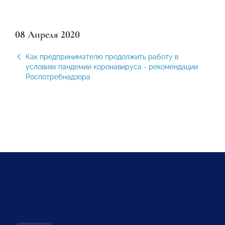
08 Апреля 2020
Как предпринимателю продолжить работу в
условиях пандемии коронавируса - рекомендации
Роспотребнадзора