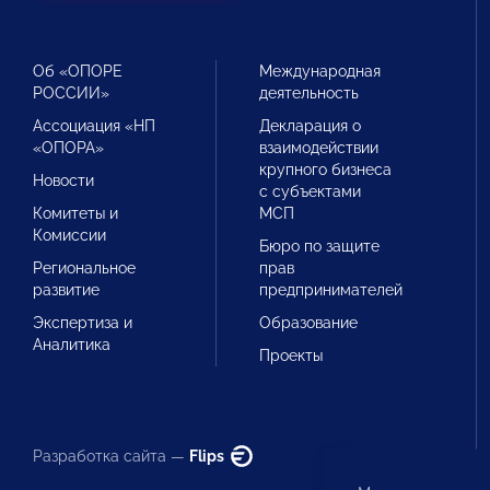
Об «ОПОРЕ
Международная
РОССИИ»
деятельность
Ассоциация «НП
Декларация о
«ОПОРА»
взаимодействии
крупного бизнеса
Новости
с субъектами
Комитеты и
МСП
Комиссии
Бюро по защите
Региональное
прав
развитие
предпринимателей
Экспертиза и
Образование
Аналитика
Проекты
Разработка сайта —
Flips