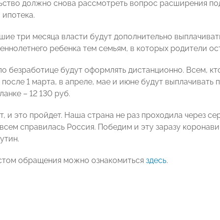
ство должно снова рассмотреть вопрос расширения под
 ипотека.
ие три месяца власти будут дополнительно выплачивать
ннолетнего ребенка тем семьям, в которых родители ос
о безработице будут оформлять дистанционно. Всем, кт
 после 1 марта, в апреле, мае и июне будут выплачивать
ланке – 12 130 руб.
, и это пройдет. Наша страна не раз проходила через сер
 всем справилась Россия. Победим и эту заразу коронави
утин.
стом обращения можно ознакомиться
здесь
.