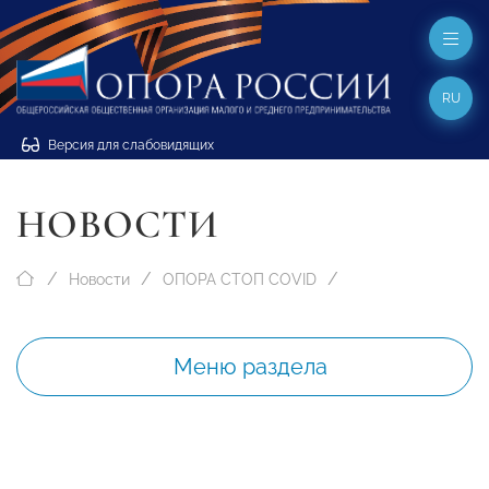
RU
Версия для слабовидящих
НОВОСТИ
Новости
ОПОРА СТОП COVID
Меню раздела