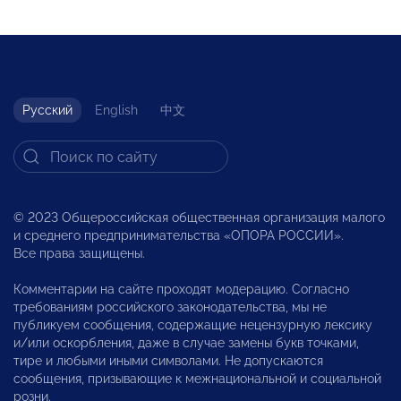
Русский
English
中文
© 2023 Общероссийская общественная организация малого
и среднего предпринимательства «ОПОРА РОССИИ».
Все права защищены.
Комментарии на сайте проходят модерацию. Согласно
требованиям российского законодательства, мы не
публикуем сообщения, содержащие нецензурную лексику
и/или оскорбления, даже в случае замены букв точками,
тире и любыми иными символами. Не допускаются
сообщения, призывающие к межнациональной и социальной
розни.