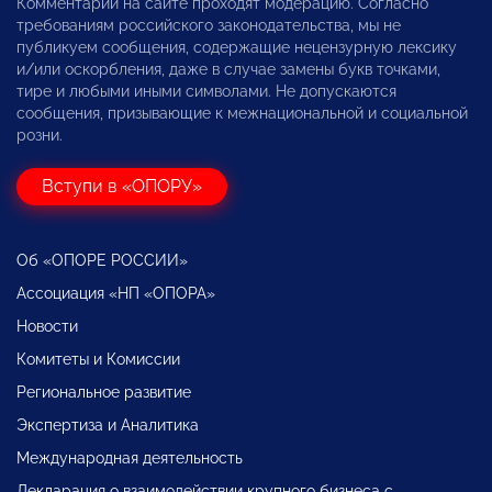
Комментарии на сайте проходят модерацию. Согласно
требованиям российского законодательства, мы не
публикуем сообщения, содержащие нецензурную лексику
и/или оскорбления, даже в случае замены букв точками,
тире и любыми иными символами. Не допускаются
сообщения, призывающие к межнациональной и социальной
розни.
Вступи в «ОПОРУ»
Об «ОПОРЕ РОССИИ»
Ассоциация «НП «ОПОРА»
Новости
Комитеты и Комиссии
Региональное развитие
Экспертиза и Аналитика
Международная деятельность
Декларация о взаимодействии крупного бизнеса с