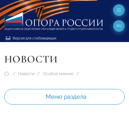
RU
Версия для слабовидящих
НОВОСТИ
Новости
Особое мнение
Меню раздела