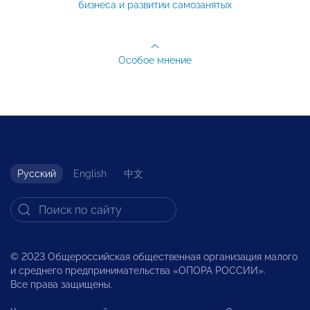
бизнеса и развитии самозанятых
Особое мнение
Русский
English
中文
© 2023 Общероссийская общественная организация малого
и среднего предпринимательства «ОПОРА РОССИИ».
Все права защищены.