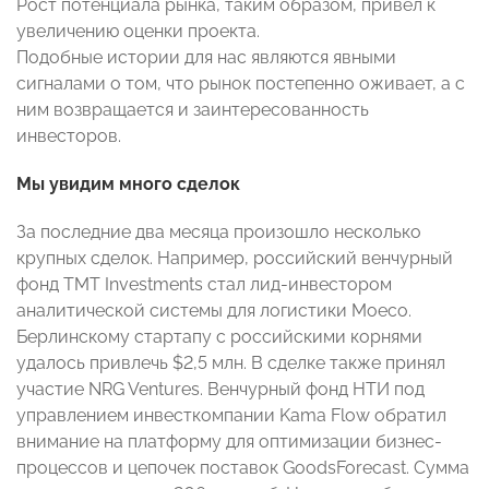
Рост потенциала рынка, таким образом, привел к
увеличению оценки проекта.
Подобные истории для нас являются явными
сигналами о том, что рынок постепенно оживает, а с
ним возвращается и заинтересованность
инвесторов.
Мы увидим много сделок
За последние два месяца произошло несколько
крупных сделок. Например, российский венчурный
фонд TMT Investments стал лид-инвестором
аналитической системы для логистики Moeco.
Берлинскому стартапу с российскими корнями
удалось привлечь $2,5 млн. В сделке также принял
участие NRG Ventures. Венчурный фонд НТИ под
управлением инвесткомпании Kama Flow обратил
внимание на платформу для оптимизации бизнес-
процессов и цепочек поставок GoodsForecast. Сумма