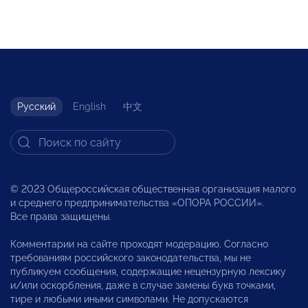
Русский
English
中文
© 2023 Общероссийская общественная организация малого
и среднего предпринимательства «ОПОРА РОССИИ».
Все права защищены.
Комментарии на сайте проходят модерацию. Согласно
требованиям российского законодательства, мы не
публикуем сообщения, содержащие нецензурную лексику
и/или оскорбления, даже в случае замены букв точками,
тире и любыми иными символами. Не допускаются