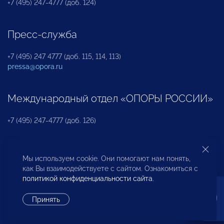
+7 (495) 247-4777 (доб. 124)
Пресс-служба
+7 (495) 247 4777 (доб. 115, 114, 113)
pressa@opora.ru
Международный отдел «ОПОРЫ РОССИИ»
+7 (495) 247-4777 (доб. 126)
Бюро по защите прав предпринимателей и
Мы используем cookie. Они помогают нам понять,
инвесторов
как Вы взаимодействуете с сайтом. Ознакомиться с
политикой конфиденциальности сайта
.
+7 (495) 247-4777 (доб. 122)
Принять