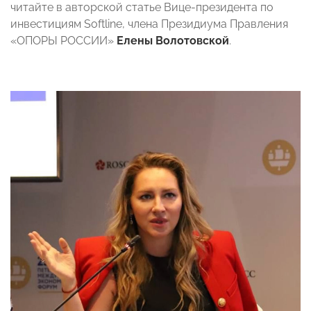
читайте в авторской статье Вице-президента по
инвестициям Softline, члена Президиума Правления
«ОПОРЫ РОССИИ»
Елены Волотовской
.