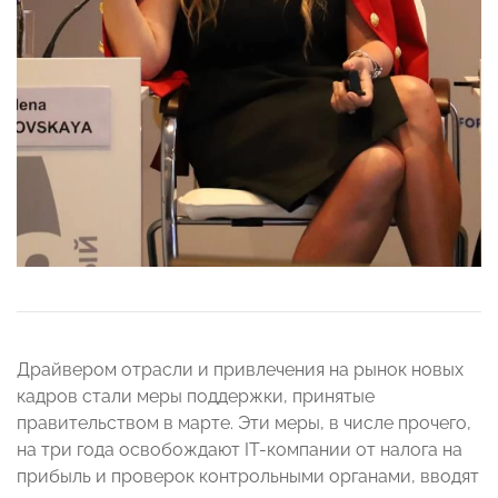
Драйвером отрасли и привлечения на рынок новых
кадров стали меры поддержки, принятые
правительством в марте. Эти меры, в числе прочего,
на три года освобождают IT-компании от налога на
прибыль и проверок контрольными органами, вводят