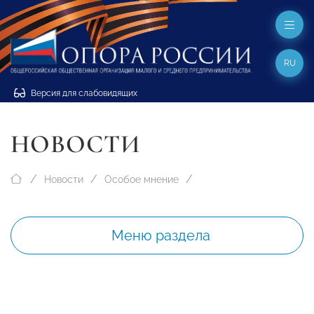
RU
Версия для слабовидящих
НОВОСТИ
Новости
Особое мнение
Меню раздела