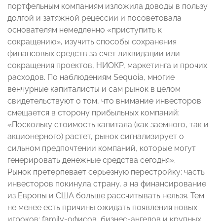
портфельным компаниям изложила доводы в пользу
долгой и затяжной рецессии и посоветовала
основателям немедленно «приступить к
сокращению», изучить способы сохранения
финансовых средств за счет ликвидации или
сокращения проектов, НИОКР, маркетинга и прочих
расходов. По наблюдениям Sequoia, многие
венчурные капиталисты и сам рынок в целом
свидетельствуют о том, что внимание инвесторов
смещается в сторону прибыльных компаний:
«Поскольку стоимость капитала (как заемного, так и
акционерного) растет, рынок сигнализирует о
сильном предпочтении компаний, которые могут
генерировать денежные средства сегодня».
Рынок претерпевает серьезную перестройку: часть
инвесторов покинула страну, а на финансирование
из Европы и США больше рассчитывать нельзя. Тем
не менее есть причины ожидать появления новых
игроков: family-офисов, бизнес-ангелов и крупных