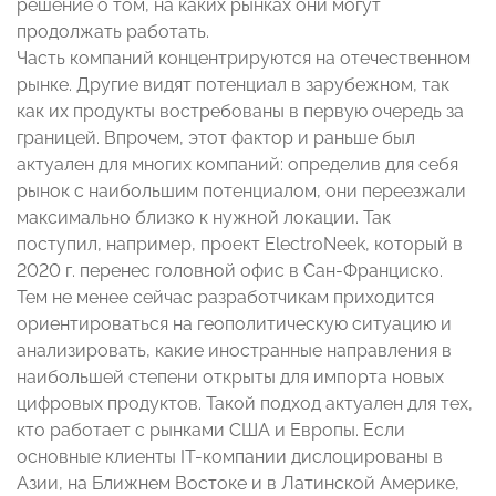
решение о том, на каких рынках они могут
продолжать работать.
Часть компаний концентрируются на отечественном
рынке. Другие видят потенциал в зарубежном, так
как их продукты востребованы в первую очередь за
границей. Впрочем, этот фактор и раньше был
актуален для многих компаний: определив для себя
рынок с наибольшим потенциалом, они переезжали
максимально близко к нужной локации. Так
поступил, например, проект ElectroNeek, который в
2020 г. перенес головной офис в Сан-Франциско.
Тем не менее сейчас разработчикам приходится
ориентироваться на геополитическую ситуацию и
анализировать, какие иностранные направления в
наибольшей степени открыты для импорта новых
цифровых продуктов. Такой подход актуален для тех,
кто работает с рынками США и Европы. Если
основные клиенты IT-компании дислоцированы в
Азии, на Ближнем Востоке и в Латинской Америке,