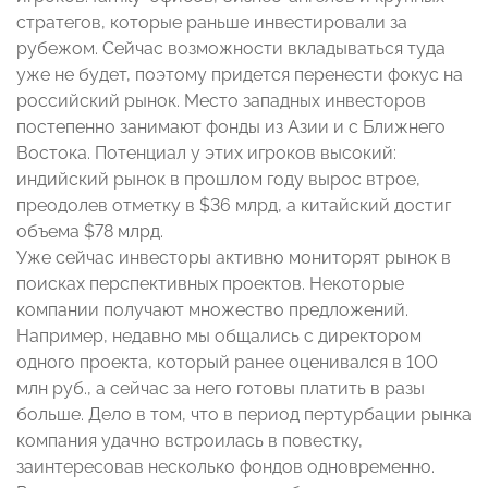
стратегов, которые раньше инвестировали за
рубежом. Сейчас возможности вкладываться туда
уже не будет, поэтому придется перенести фокус на
российский рынок. Место западных инвесторов
постепенно занимают фонды из Азии и с Ближнего
Востока. Потенциал у этих игроков высокий:
индийский рынок в прошлом году вырос втрое,
преодолев отметку в $36 млрд, а китайский достиг
объема $78 млрд.
Уже сейчас инвесторы активно мониторят рынок в
поисках перспективных проектов. Некоторые
компании получают множество предложений.
Например, недавно мы общались с директором
одного проекта, который ранее оценивался в 100
млн руб., а сейчас за него готовы платить в разы
больше. Дело в том, что в период пертурбации рынка
компания удачно встроилась в повестку,
заинтересовав несколько фондов одновременно.