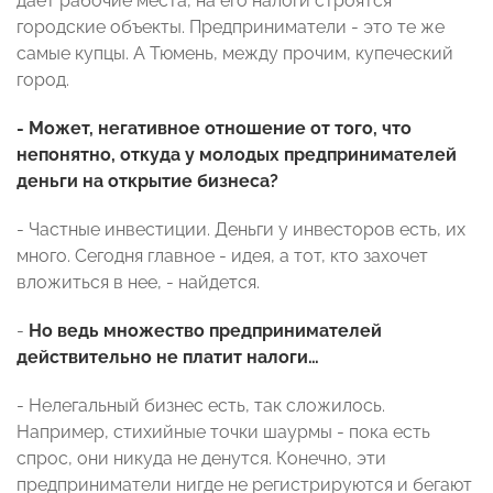
дает рабочие места, на его налоги строятся
городские объекты. Предприниматели - это те же
самые купцы. А Тюмень, между прочим, купеческий
город.
- Может, негативное отношение от того, что
непонятно, откуда у молодых предпринимателей
деньги на открытие бизнеса?
- Частные инвестиции. Деньги у инвесторов есть, их
много. Сегодня главное - идея, а тот, кто захочет
вложиться в нее, - найдется.
-
Но ведь множество предпринимателей
действительно не платит налоги…
- Нелегальный бизнес есть, так сложилось.
Например, стихийные точки шаурмы - пока есть
спрос, они никуда не денутся. Конечно, эти
предприниматели нигде не регистрируются и бегают