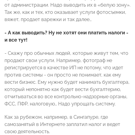
от администрации. Надо выводить их в «белую зону».
Так же, как и тех, кто оказывает услуги фотосъемки,
вяжет, продает варежки и так далее…
- А как выводить? Ну не хотят они платить налоги -
и все тут!
- Скажу про обычных людей, которые живут тем, что
продают свои услуги. Например, фотограф не
регистрируется в качестве ИП не потому, что идет
против системы - он просто не понимает, как ему
вести бизнес. Ему нужно будет нанимать бухгалтера,
который непонятно как будет вести бухгалтерию,
отчитываться во все контрольно-надзорные органы,
ФСС, ПФР, налоговую… Надо упрощать систему.
Как за рубежом, например, в Сингапуре, где
самозанятый в Интернете заплатил налог и ведет
свою деятельность.