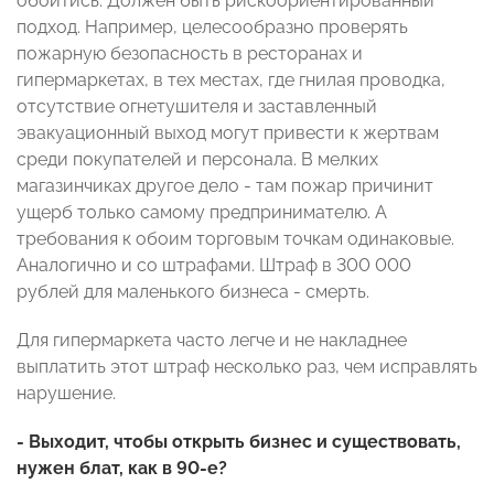
обойтись. Должен быть рискоориентированный
подход. Например, целесообразно проверять
пожарную безопасность в ресторанах и
гипермаркетах, в тех местах, где гнилая проводка,
отсутствие огнетушителя и заставленный
эвакуационный выход могут привести к жертвам
среди покупателей и персонала. В мелких
магазинчиках другое дело - там пожар причинит
ущерб только самому предпринимателю. А
требования к обоим торговым точкам одинаковые.
Аналогично и со штрафами. Штраф в 300 000
рублей для маленького бизнеса - смерть.
Для гипермаркета часто легче и не накладнее
выплатить этот штраф несколько раз, чем исправлять
нарушение.
- Выходит, чтобы открыть бизнес и существовать,
нужен блат, как в 90-е?