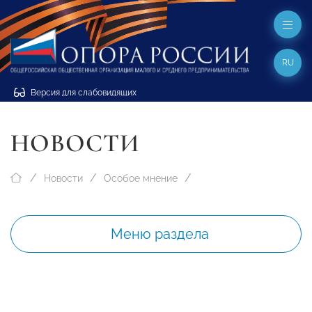
RU
Версия для слабовидящих
НОВОСТИ
Новости
Особое мнение
Меню раздела