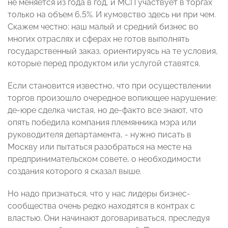
не меняется из года в год, и МСП участвует в торгах
только на объем 6,5%. И кумовство здесь ни при чем.
Скажем честно: наш малый и средний бизнес во
многих отраслях и сферах не готов выполнять
государственный заказ, ориентируясь на те условия,
которые перед продуктом или услугой ставятся.
Если становится известно, что при осуществлении
торгов произошло очередное вопиющее нарушение:
де-юре сделка чистая, но де-факто все знают, что
опять победила компания племянника мэра или
руководителя департамента, - нужно писать в
Москву или пытаться разобраться на месте на
предпринимательском совете, о необходимости
создания которого я сказал выше.
Но надо признаться, что у нас лидеры бизнес-
сообщества очень редко находятся в контрах с
властью. Они начинают договариваться, преследуя