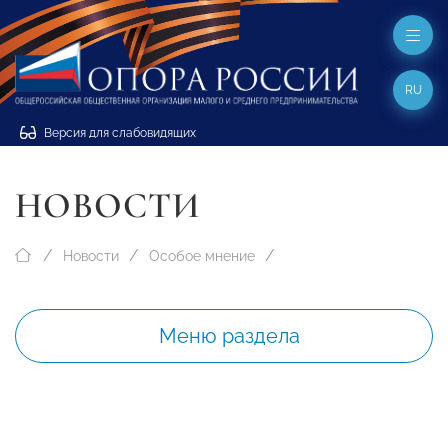
RU
Версия для слабовидящих
НОВОСТИ
Новости
Особое мнение
Меню раздела