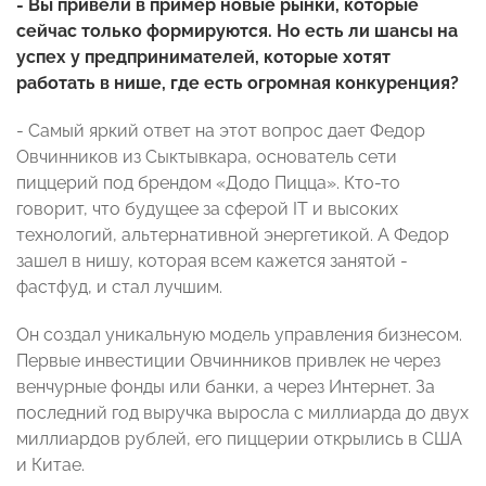
- Вы привели в пример новые рынки, которые
сейчас только формируются. Но есть ли шансы на
успех у предпринимателей, которые хотят
работать в нише, где есть огромная конкуренция?
- Самый яркий ответ на этот вопрос дает Федор
Овчинников из Сыктывкара, основатель сети
пиццерий под брендом «Додо Пицца». Кто-то
говорит, что будущее за сферой IT и высоких
технологий, альтернативной энергетикой. А Федор
зашел в нишу, которая всем кажется занятой -
фастфуд, и стал лучшим.
Он создал уникальную модель управления бизнесом.
Первые инвестиции Овчинников привлек не через
венчурные фонды или банки, а через Интернет. За
последний год выручка выросла с миллиарда до двух
миллиардов рублей, его пиццерии открылись в США
и Китае.