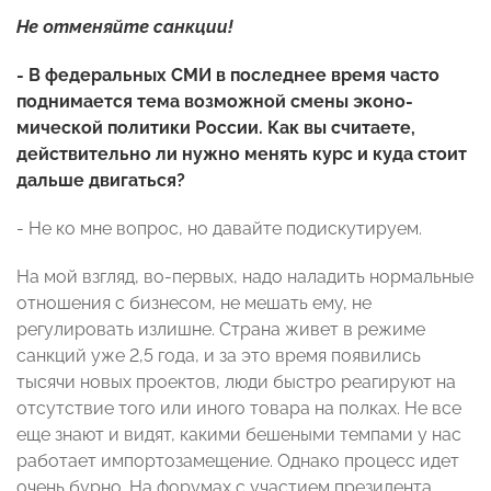
Не отменяйте санкции!
- В федеральных СМИ в последнее время часто
поднимается тема возможной смены эконо-
мической политики России. Как вы считаете,
действительно ли нужно менять курс и куда стоит
дальше двигаться?
- Не ко мне вопрос, но давайте подискутируем.
На мой взгляд, во-первых, надо наладить нормальные
отношения с бизнесом, не мешать ему, не
регулировать излишне. Страна живет в режиме
санкций уже 2,5 года, и за это время появились
тысячи новых проектов, люди быстро реагируют на
отсутствие того или иного товара на полках. Не все
еще знают и видят, какими бешеными темпами у нас
работает импортозамещение. Однако процесс идет
очень бурно. На форумах с участием президента