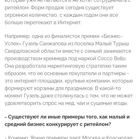
которые уже не пытаются и не хотят сотрудничать с
ритейлом. Форм продаж сегодня существует
огромное количество, с каждым годом они все
больше перетекают в Интернет.
Например, одна из финалисток премии «Бизнес-
Успех» Гузель Санжапова из поселка Малый Турыш
Свердловской области вместе с семьей занимается
производством креммеда под маркой Cocco Bello.
Она разработала маркетинговую стратегию таким
образом, что ее основные покупатели и партнеры -
это интернет-площадки, крупные компании, которые
формируют корзины для праздников. В какой-то
момент Гузель даже столкнулась с тем, что не может
удовлетворить спрос на мед, чаи и сушеные ягоды.
- Существуют ли иные примеры того, как малый и
средний бизнес конкурирует с ритейлом?
- Конечно. Яркие примеры дают Москва и Краснодар