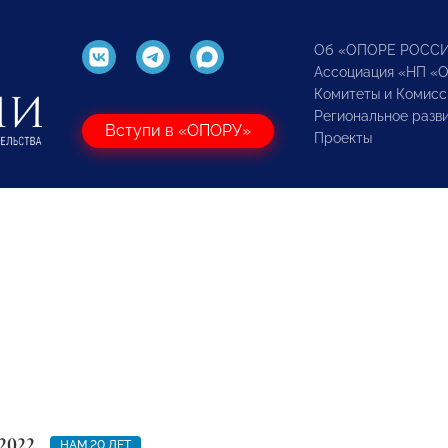
Об «ОПОРЕ РОСС
Ассоциация «НП «
Комитеты и Комисс
Региональное разв
Вступи в «ОПОРУ»
Проекты
2022
НАМ 20 ЛЕТ