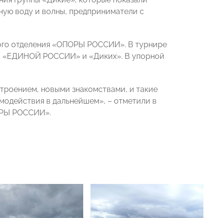
ную воду и волны, предприниматели с
ного отделения «ОПОРЫ РОССИИ». В турнире
, «ЕДИНОЙ РОССИИ» и «Диких». В упорной
строением, новыми знакомствами, и такие
модействия в дальнейшем», – отметили в
ОРЫ РОССИИ».