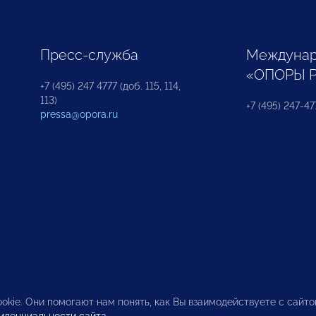
Пресс-служба
Междунар
«ОПОРЫ 
+7 (495) 247 4777 (доб. 115, 114,
113)
+7 (495) 247-47
pressa@opora.ru
okie. Они помогают нам понять, как Вы взаимодействуете с сайт
иденциальности сайта
.