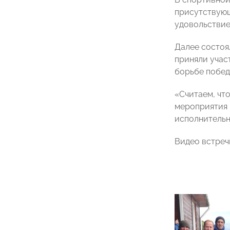
присутствующ
удовольствие
Далее состоя
приняли уча
борьбе побе
«Считаем, чт
мероприятия 
исполнительн
Видео встреч