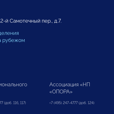
 2-й Самотечный пер., д.7.
деления
а рубежом
ионального
Ассоциация «НП
«ОПОРА»
7 (доб. 116, 117)
+7 (495) 247-4777 (доб. 124)