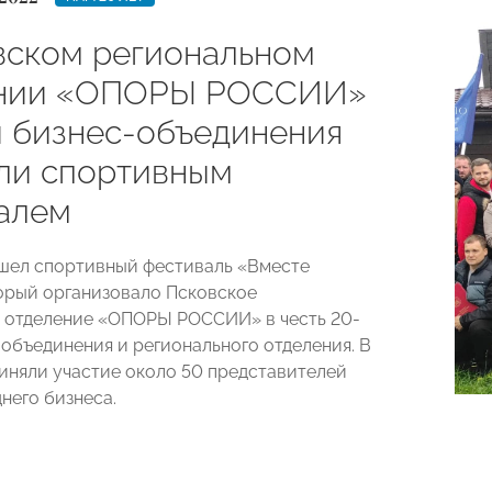
вском региональном
ении «ОПОРЫ РОССИИ»
 бизнес-объединения
ли спортивным
алем
шел спортивный фестиваль «Вместе
торый организовало Псковское
 отделение «ОПОРЫ РОССИИ» в честь 20-
-объединения и регионального отделения. В
иняли участие около 50 представителей
него бизнеса.