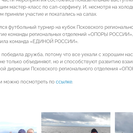
им мастер-класс по сап-серфингу. И, несмотря на холод
м приняли участие и покатались на сапах.
лся футбольный турнир на кубок Псковского региональ
стие команды региональных отделений «ОПОРЫ РОССИИ»
дила команда «ЕДИНОЙ РОССИИ».
о победила дружба, потому что все уехали с хорошим на
не только объединяют, но и способствуют развитию взаи
ой дирекции Псковского регионального отделения «ОП
и можно посмотреть по
ссылке
.