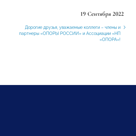
19 Сентября 2022
Дорогие друзья, уважаемые коллеги – члены и
партнеры «ОПОРЫ РОССИИ» и Ассоциации «НП
«ОПОРА»!