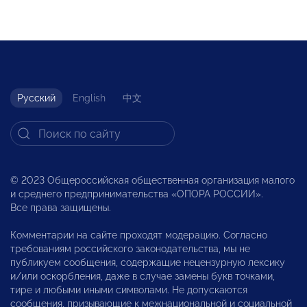
Русский
English
中文
© 2023 Общероссийская общественная организация малого
и среднего предпринимательства «ОПОРА РОССИИ».
Все права защищены.
Комментарии на сайте проходят модерацию. Согласно
требованиям российского законодательства, мы не
публикуем сообщения, содержащие нецензурную лексику
и/или оскорбления, даже в случае замены букв точками,
тире и любыми иными символами. Не допускаются
сообщения, призывающие к межнациональной и социальной