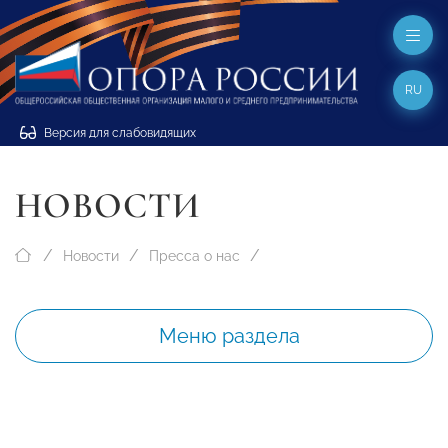
RU
Версия для слабовидящих
НОВОСТИ
Новости
Пресса о нас
Меню раздела