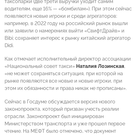
таксопарки (две трети выручки уходит самим
водителям, еще 16% — «бомбилам»). При этом сейчас
появляются новые игроки и среди агрегаторов:
например, в 2022 году на российский рынок вышли
или заявили о намерениях выйти «СвифтДрайв» и
Bibi; сохраняет интерес к рынку китайский агрегатор
Didi.
Как отмечает исполнительный директор ассоциации
«Национальный совет такси»
Наталия Лозинская
,
«не может сохраняться ситуация, при которой на
рынке появляются все новые и новые игроки, при
этом их обязанности и права никак не прописаны».
Сейчас в Госдуме обсуждается версия нового
законопроекта, который призван учесть реалии
отрасли. Законопроект был инициирован
Министерством транспорта и уже прошел первое
чтение. На МЕФТ было отмечено, что документ