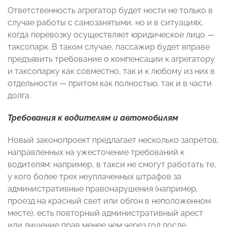
Ответственность агрегатор будет нести не только в
случае работы с самозанятыми, но и в ситуациях,
когда перевозку осуществляет юридическое лицо —
таксопарк. В таком случае, пассажир будет вправе
предъявить требование о компенсации к агрегатору
и таксопарку как совместно, так и к любому из них в
отдельности — притом как полностью, так и в части
долга.
Требования к водителям и автомобилям
Новый законопроект предлагает несколько запретов,
направленных на ужесточение требований к
водителям: например, в такси не смогут работать те,
у кого более трех неуплаченных штрафов за
административные правонарушения (например,
проезд на красный свет или обгон в неположенном
месте), есть повторный административный арест
или лишение прав менее чем через год после