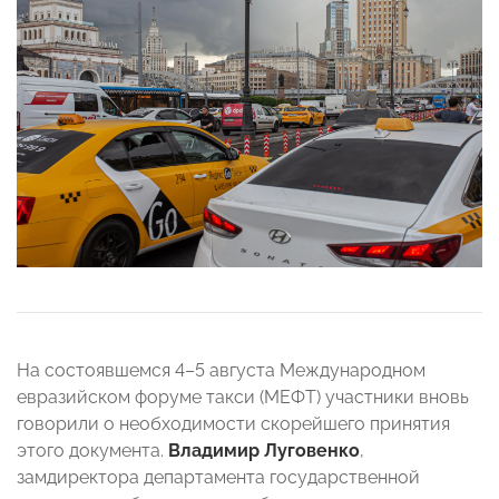
На состоявшемся 4–5 августа Международном
евразийском форуме такси (МЕФТ) участники вновь
говорили о необходимости скорейшего принятия
этого документа.
Владимир Луговенко
,
замдиректора департамента государственной