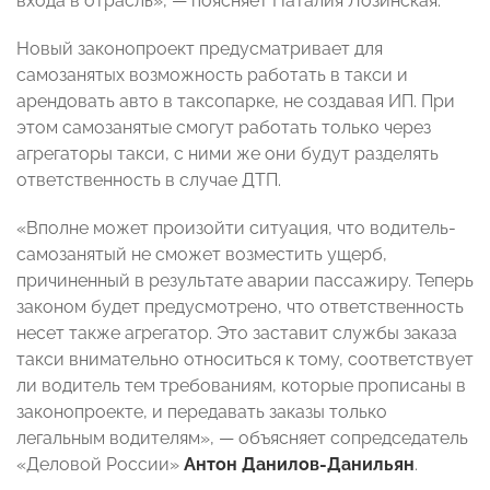
входа в отрасль», — поясняет Наталия Лозинская.
Новый законопроект предусматривает для
самозанятых возможность работать в такси и
арендовать авто в таксопарке, не создавая ИП. При
этом самозанятые смогут работать только через
агрегаторы такси, с ними же они будут разделять
ответственность в случае ДТП.
«Вполне может произойти ситуация, что водитель-
самозанятый не сможет возместить ущерб,
причиненный в результате аварии пассажиру. Теперь
законом будет предусмотрено, что ответственность
несет также агрегатор. Это заставит службы заказа
такси внимательно относиться к тому, соответствует
ли водитель тем требованиям, которые прописаны в
законопроекте, и передавать заказы только
легальным водителям», — объясняет сопредседатель
«Деловой России»
Антон Данилов-Данильян
.