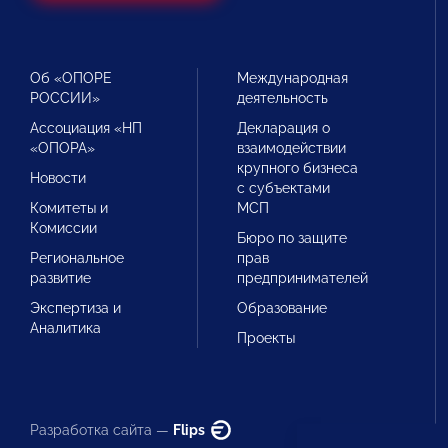
Об «ОПОРЕ
Международная
РОССИИ»
деятельность
Ассоциация «НП
Декларация о
«ОПОРА»
взаимодействии
крупного бизнеса
Новости
с субъектами
Комитеты и
МСП
Комиссии
Бюро по защите
Региональное
прав
развитие
предпринимателей
Экспертиза и
Образование
Аналитика
Проекты
Разработка сайта —
Flips