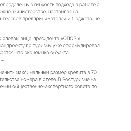
определенную гибкость подхода в работе с
ожно, министерство, настаивая на
интересов предпринимателей и бюджета, не
о словам вице-президента «ОПОРЫ
 нацпроекту по туризму уже сформулировал
сается, что экономика объекта,
%.
менить максимальный размер кредита в 70
тельства номера в отеле. В Ростуризме на
жений общественно-экспертного совета по