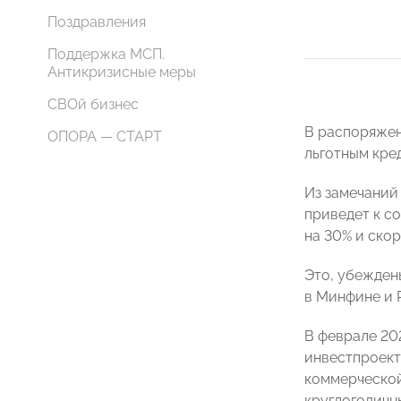
Поздравления
Поддержка МСП.
Антикризисные меры
СВОй бизнес
В распоряжен
ОПОРА — СТАРТ
льготным кред
Из замечаний 
приведет к с
на 30% и ско
Это, убежден
в Минфине и 
В феврале 20
инвестпроект
коммерческой
круглогодичны