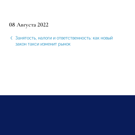
08 Августа 2022
Занятость, налоги и ответственность: как новый
закон такси изменит рынок