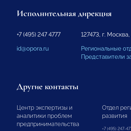
Исполнительная дирекция
+7 (495) 247 4777
127473, г. Москва,
id@opora.ru
Региональные от
Представители з
Другие контакты
Центр экспертизы и
Отдел рег
аналитики проблем
развития
предпринимательства
+7 (495) 247-477