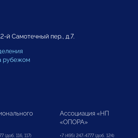
 2-й Самотечный пер., д.7.
деления
а рубежом
ионального
Ассоциация «НП
«ОПОРА»
7 (доб. 116, 117)
+7 (495) 247-4777 (доб. 124)