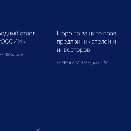
одный отдел
Бюро по защите прав
РОССИИ»
предпринимателей и
инвесторов
77 (доб. 126)
+7 (495) 247-4777 (доб. 122)