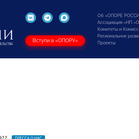
Об «ОПОРЕ РОСС
Ассоциация «НП «
Комитеты и Комисс
Региональное разв
Вступи в «ОПОРУ»
Проекты
022
ПРЕССА О НАС