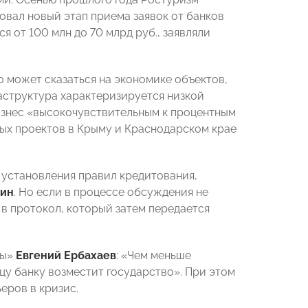
товал новый этап приема заявок от банков
 от 100 млн до 70 млрд руб., заявляли
о может сказаться на экономике объектов,
раструктура характеризируется низкой
изнес «высокочувствительным к процентным
ых проектов в Крыму и Краснодарском крае
 установления правил кредитования,
ин
. Но если в процессе обсуждения не
 в протокол, который затем передается
ры»
Евгений Ербахаев
: «Чем меньше
у банку возместит государство». При этом
еров в кризис.