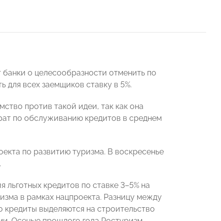
 банки о целесообразности отменить по
ь для всех заемщиков ставку в 5%.
мство против такой идеи, так как она
рат по обслуживанию кредитов в среднем
оекта по развитию туризма. В воскресенье
.
я льготных кредитов по ставке 3–5% на
изма в рамках нацпроекта. Разницу между
 кредиты выделяются на строительство
ами. Осенью прошлого года Ростуризм