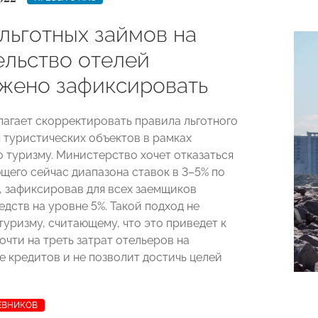
льготных займов на
ельство отелей
жено зафиксировать
агает скорректировать правила льготного
 туристических объектов в рамках
о туризму. Министерство хочет отказаться
щего сейчас диапазона ставок в 3–5% по
, зафиксировав для всех заемщиков
дств на уровне 5%. Такой подход не
туризму, считающему, что это приведет к
очти на треть затрат отельеров на
 кредитов и не позволит достичь целей
ЕВНИКОВ