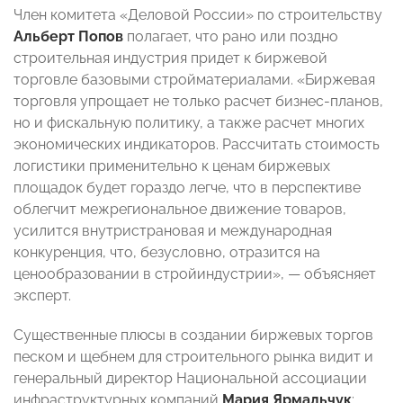
Член комитета «Деловой России» по строительству
Альберт Попов
полагает, что рано или поздно
строительная индустрия придет к биржевой
торговле базовыми стройматериалами. «Биржевая
торговля упрощает не только расчет бизнес-планов,
но и фискальную политику, а также расчет многих
экономических индикаторов. Рассчитать стоимость
логистики применительно к ценам биржевых
площадок будет гораздо легче, что в перспективе
облегчит межрегиональное движение товаров,
усилится внутристрановая и международная
конкуренция, что, безусловно, отразится на
ценообразовании в стройиндустрии», — объясняет
эксперт.
Существенные плюсы в создании биржевых торгов
песком и щебнем для строительного рынка видит и
генеральный директор Национальной ассоциации
инфраструктурных компаний
Мария Ярмальчук
: