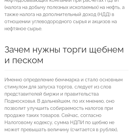
нефтедобывающих компаний при расчетах НДПИ
(налога на добычу полезных ископаемых) на нефть, а
также налога на дополнительный доход (НДД) в
отношении углеводородного сырья и акцизов на
нефтяное сырье.
Зачем нужны торги щебнем
и песком
Именно определение бенчмарка и стало основным
стимулом для запуска торгов, следует из слов
представителей биржи и правительства
Подмосковья. В дальнейшем, по их мнению, оно
позволит улучшить собираемость налогов при
продаже таких товаров. Сейчас, согласно
Налоговому кодексу, сумма НДПИ по щебню не
может превышать величину (считается в рублях),