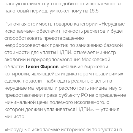
равную количеству тонн добытого ископаемого за
налоговый период, умноженному на 16,5.
Рыночная стоимость товаров категории «Нерудные
ископаемые» обеспечит точность расчетов и будет
способствовать предотвращению
недобросовестных практик по занижению базовой
стоимости для уплаты НДПИ, отмечает министр
экологии и природопользования Московской
области
Тихон Фирсов
. «Наличие биржевой
котировки, являющейся индикатором независимых
сделок, позволит наблюдать реальные цены на
нерудные материалы и рассмотреть инициативу о
предоставлении права субъекту РФ на определение
минимальной цены полезного ископаемого, с
которой должен уплачиваться НДПИ», — уточнил
министр.
«Нерудные ископаемые исторически торгуются на