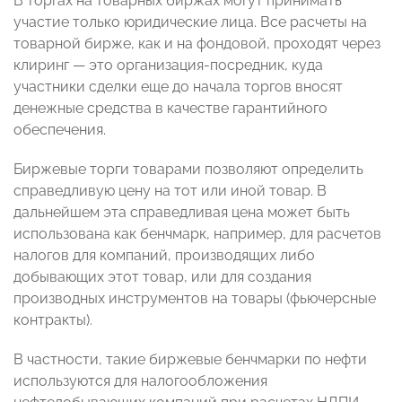
В торгах на товарных биржах могут принимать
участие только юридические лица. Все расчеты на
товарной бирже, как и на фондовой, проходят через
клиринг — это организация-посредник, куда
участники сделки еще до начала торгов вносят
денежные средства в качестве гарантийного
обеспечения.
Биржевые торги товарами позволяют определить
справедливую цену на тот или иной товар. В
дальнейшем эта справедливая цена может быть
использована как бенчмарк, например, для расчетов
налогов для компаний, производящих либо
добывающих этот товар, или для создания
производных инструментов на товары (фьючерсные
контракты).
В частности, такие биржевые бенчмарки по нефти
используются для налогообложения