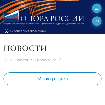
RU
Версия для слабовидящих
НОВОСТИ
Новости
Пресса о нас
Меню раздела