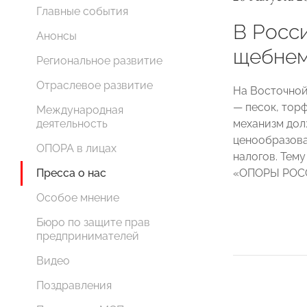
Главные события
В Росс
Анонсы
щебнем
Региональное развитие
Отраслевое развитие
На Восточной
— песок, тор
Международная
механизм дол
деятельность
ценообразова
ОПОРА в лицах
налогов. Тем
«ОПОРЫ РО
Пресса о нас
Особое мнение
Бюро по защите прав
предпринимателей
Видео
Поздравления