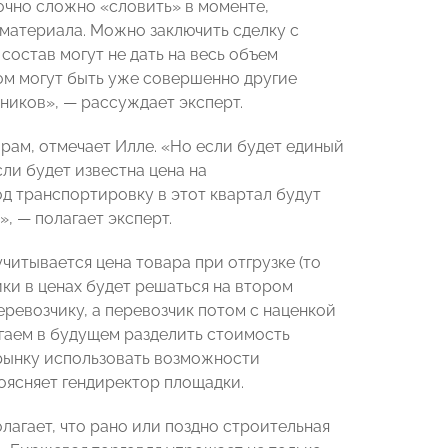
очно сложно «словить» в моменте,
я материала. Можно заключить сделку с
остав могут не дать на весь объем
ром могут быть уже совершенно другие
тников», — рассуждает эксперт.
рам, отмечает Илле. «Но если будет единый
ли будет известна цена на
од транспортировку в этот квартал будут
, — полагает эксперт.
читывается цена товара при отгрузке (то
ики в ценах будет решаться на втором
перевозчику, а перевозчик потом с наценкой
агаем в будущем разделить стоимость
рынку использовать возможности
поясняет гендиректор площадки.
лагает, что рано или поздно строительная