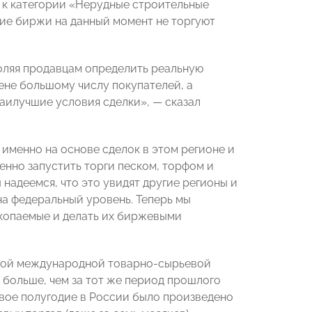
 к категории «Нерудные строительные
ие биржи на данный момент не торгуют
воляя продавцам определить реальную
ене большому числу покупателей, а
аилучшие условия сделки», — сказал
именно на основе сделок в этом регионе и
енно запустить торги песком, торфом и
надеемся, что это увидят другие регионы и
на федеральный уровень. Теперь мы
скопаемые и делать их биржевыми
ской международной товарно-сырьевой
3% больше, чем за тот же период прошлого
ервое полугодие в России было произведено