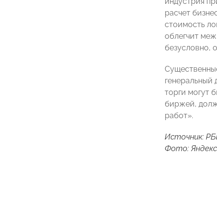
индустрия пр
расчет бизне
стоимость ло
облегчит меж
безусловно, 
Существенные
генеральный 
торги могут 
биржей, долж
работ».
Источник: РБ
Фото: Яндекс