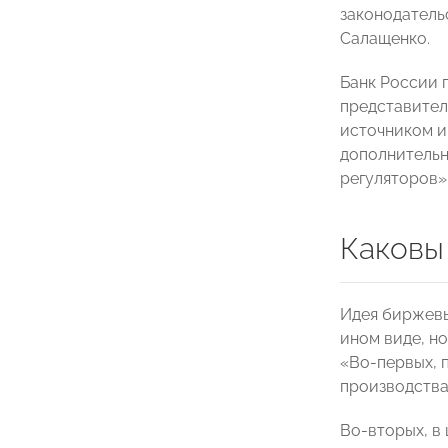
законодатель
Салащенко.
Банк России 
представител
источником и
дополнительн
регуляторов»,
Каковы
Идея биржевы
ином виде, н
«Во-первых, 
производства
Во-вторых, в