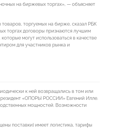
ночных на биржевых торгах», — объясняет
товаров, торгуемых на бирже, сказал РБК
ных торгах договоры признаются лучшим
которые могут использоваться в качестве
тиром для участников рынка и
иодически к ней возвращались в том или
е-президент «ОПОРЫ РОССИИ» Евгений Илле.
зводственных мощностей. Возможности
цены поставки) имеет логистика, тарифы