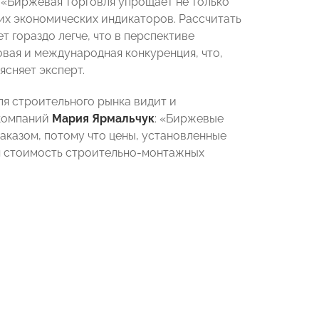
 «Биржевая торговля упрощает не только
гих экономических индикаторов. Рассчитать
 гораздо легче, что в перспективе
вая и международная конкуренция, что,
ясняет эксперт.
я строительного рынка видит и
 компаний
Мария Ярмальчук
: «Биржевые
аказом, потому что цены, установленные
ся стоимость строительно-монтажных