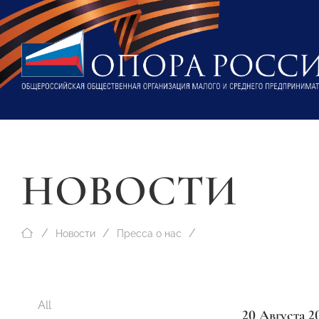
НОВОСТИ
Новости
Пресса о нас
All
20 Августа 2