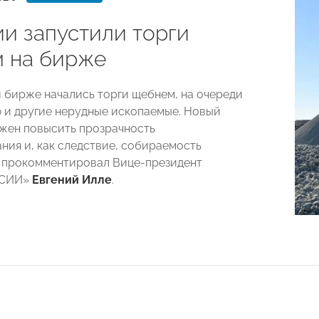
ии запустили торги
 на бирже
 бирже начались торги щебнем, на очереди
ф и другие нерудные ископаемые. Новый
жен повысить прозрачность
ния и, как следствие, собираемость
у прокомментировал Вице-президент
ССИИ»
Евгений Илле
.