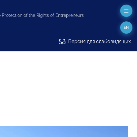
 Protection of the Rights of Entrepreneurs
EN
Версия для слабовидящих