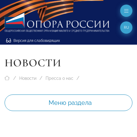
RU
Версия для слабовидящих
НОВОСТИ
Новости
Пресса о нас
Меню раздела