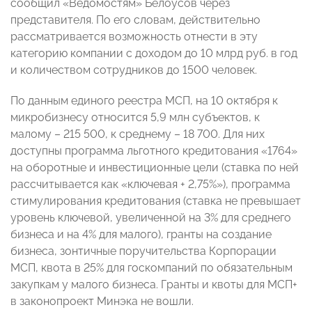
сообщил «Ведомостям» Белоусов через
представителя. По его словам, действительно
рассматривается возможность отнести в эту
категорию компании с доходом до 10 млрд руб. в год
и количеством сотрудников до 1500 человек.
По данным единого реестра МСП, на 10 октября к
микробизнесу относится 5,9 млн субъектов, к
малому – 215 500, к среднему – 18 700. Для них
доступны программа льготного кредитования «1764»
на оборотные и инвестиционные цели (ставка по ней
рассчитывается как «ключевая + 2,75%»), программа
стимулирования кредитования (ставка не превышает
уровень ключевой, увеличенной на 3% для среднего
бизнеса и на 4% для малого), гранты на создание
бизнеса, зонтичные поручительства Корпорации
МСП, квота в 25% для госкомпаний по обязательным
закупкам у малого бизнеса. Гранты и квоты для МСП+
в законопроект Минэка не вошли.