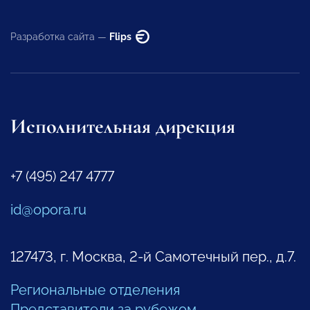
Разработка сайта —
Flips
Исполнительная дирекция
+7 (495) 247 4777
id@opora.ru
127473, г. Москва, 2-й Самотечный пер., д.7.
Региональные отделения
Представители за рубежом