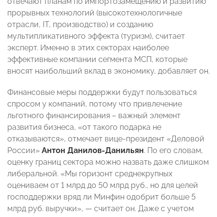
отвечают планам по импортозамещению и развитию
прорывных технологий (высокотехнологичные
отрасли, IT, производство) и созданию
мультипликативного эффекта (туризм), считает
эксперт. Именно в этих секторах наиболее
эффективные компании сегмента МСП, которые
вносят наибольший вклад в экономику, добавляет он.
Финансовые меры поддержки будут пользоваться
спросом у компаний, потому что привлечение
льготного финансирования – важный элемент
развития бизнеса, «от такого подарка не
отказываются», отмечает вице-президент «Деловой
России»
Антон Данилов-Данильян
. По его словам,
оценку границ сектора можно назвать даже слишком
либеральной. «Мы горизонт среднекрупных
оцениваем от 1 млрд до 50 млрд руб., но для целей
господдержки вряд ли Минфин одобрит больше 5
млрд руб. выручки», — считает он. Даже с учетом