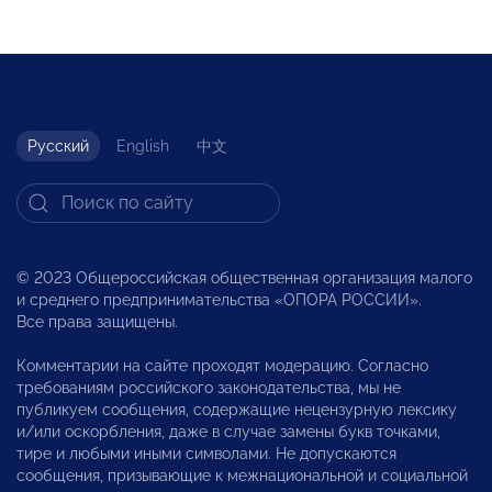
Русский
English
中文
© 2023 Общероссийская общественная организация малого
и среднего предпринимательства «ОПОРА РОССИИ».
Все права защищены.
Комментарии на сайте проходят модерацию. Согласно
требованиям российского законодательства, мы не
публикуем сообщения, содержащие нецензурную лексику
и/или оскорбления, даже в случае замены букв точками,
тире и любыми иными символами. Не допускаются
сообщения, призывающие к межнациональной и социальной