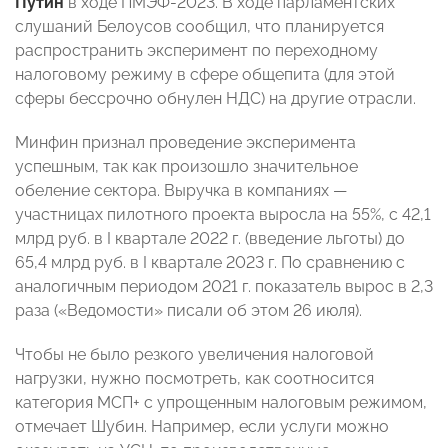
Путин
в ходе ПМЭФ-2023. В ходе парламентских
слушаний Белоусов сообщил, что планируется
распространить эксперимент по переходному
налоговому режиму в сфере общепита (для этой
сферы бессрочно обнулен НДС) на другие отрасли.
Минфин признал проведение эксперимента
успешным, так как произошло значительное
обеление сектора. Выручка в компаниях —
участницах пилотного проекта выросла на 55%, с 42,1
млрд руб. в I квартале 2022 г. (введение льготы) до
65,4 млрд руб. в I квартале 2023 г. По сравнению с
аналогичным периодом 2021 г. показатель вырос в 2,3
раза («Ведомости» писали об этом 26 июля).
Чтобы не было резкого увеличения налоговой
нагрузки, нужно посмотреть, как соотносится
категория МСП+ с упрощенным налоговым режимом,
отмечает Шубин. Например, если услуги можно