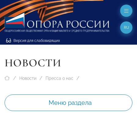
RU
Версия для слабовидящих
НОВОСТИ
Новости
Пресса о нас
Меню раздела