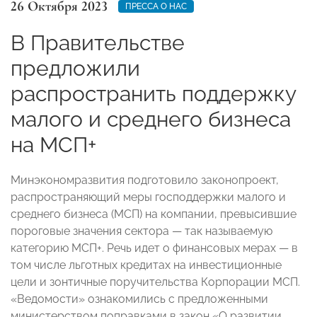
26 Октября 2023
ПРЕССА О НАС
В Правительстве
предложили
распространить поддержку
малого и среднего бизнеса
на МСП+
Минэкономразвития подготовило законопроект,
распространяющий меры господдержки малого и
среднего бизнеса (МСП) на компании, превысившие
пороговые значения сектора — так называемую
категорию МСП+. Речь идет о финансовых мерах — в
том числе льготных кредитах на инвестиционные
цели и зонтичные поручительства Корпорации МСП.
«Ведомости» ознакомились с предложенными
министерством поправками в закон «О развитии