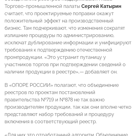
Торгово-промышленной палаты
Сергей Катырин
считает, что проектируемые поправки окажут
положительный эффект на производственный
бизнес. Там подчеркивают, что изменения сократят
излишние процедуры по администрированию,
исключат дублирование информации и унифицируют
требования к подтверждению отечественной
промпродукции. «Это устранит путаницу у
участников торгов при подтверждении сведений о
наличии продукции в реестре»,— добавляет он.
В «ОПОРЕ РОССИИ» полагают, что объединение
реестров по проектам постановлений
правительства №719 и №878 не так важно
производителям продукции, так как они вполне четко
представляют набор требований и процедуру
включения в соответствующий реестр.
«Для них это отработанный алгоритм. Объединение