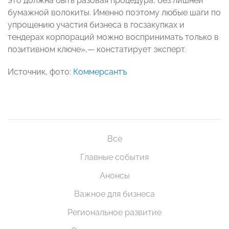
это должна быть разовая процедура, без лишней
бумажной волокиты. Именно поэтому любые шаги по
упрощению участия бизнеса в госзакупках и
тендерах корпораций можно воспринимать только в
позитивном ключе»,— констатирует эксперт.
Источник, фото:
Коммерсантъ
Все
Главные события
Анонсы
Важное для бизнеса
Региональное развитие