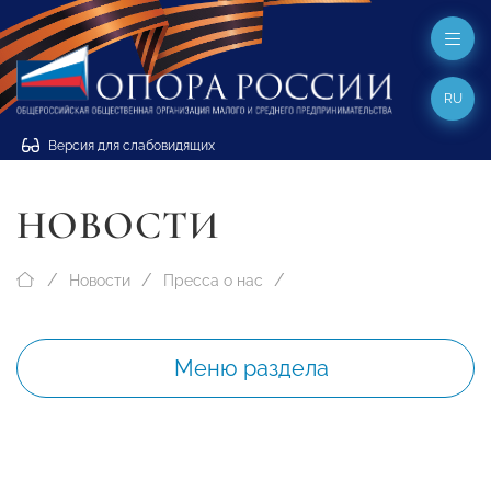
RU
Версия для слабовидящих
НОВОСТИ
Новости
Пресса о нас
Меню раздела