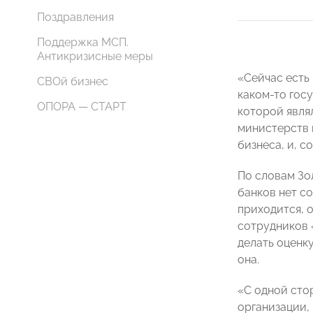
Поздравления
Поддержка МСП.
Антикризисные меры
«Сейчас есть
СВОй бизнес
каком-то госу
ОПОРА — СТАРТ
которой явля
министерств и
бизнеса, и, 
По словам Зо
банков нет с
приходится, 
сотрудников 
делать оценк
она.
«С одной сто
организации, 