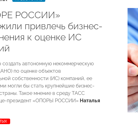
ОРЕ РОССИИ»
жили привлечь бизнес-
нения к оценке ИС
ий
 создать автономную некоммерческую
(АНО) по оценке объектов
ьной собственности (ИС) компаний, ее
ми могли бы стать крупнейшие бизнес-
страны. Такое мнение в среду ТАСС
ице-президент «ОПОРЫ РОССИИ»
Наталья
ТЫХ