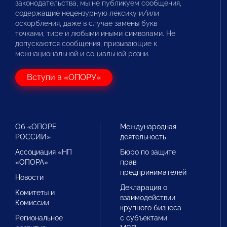
законодательства, мы не публикуем сообщения,
содержащие нецензурную лексику и/или
оскорбления, даже в случае замены букв
точками, тире и любыми иными символами. Не
допускаются сообщения, призывающие к
межнациональной и социальной розни.
Вступи в «ОПОРУ»
Об «ОПОРЕ
Международная
РОССИИ»
деятельность
Ассоциация «НП
Бюро по защите
«ОПОРА»
прав
предпринимателей
Новости
Декларация о
Комитеты и
взаимодействии
Комиссии
крупного бизнеса
Региональное
с субъектами