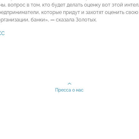
ны, вопрос в том, кто будет делать оценку вот этой инт
редприниматели, которые придут и захотят оценить свою
рганизации, банки»,
—
сказала Золотых.
СС
Пресса о нас