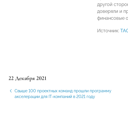
другой сторо
доверяли и п
финансовые о
Источник:
ТА
22 Декабря 2021
Свыше 100 проектных команд прошли программу
акселерации для IT-компаний в 2021 году