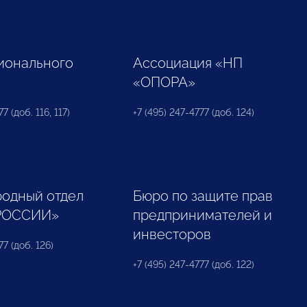
ионального
Ассоциация «НП
«ОПОРА»
7 (доб. 116, 117)
+7 (495) 247-4777 (доб. 124)
одный отдел
Бюро по защите прав
РОССИИ»
предпринимателей и
инвесторов
77 (доб. 126)
+7 (495) 247-4777 (доб. 122)