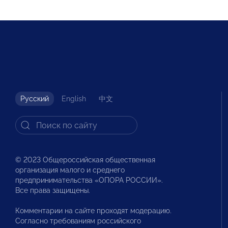
Русский
English
中文
© 2023 Общероссийская общественная
организация малого и среднего
предпринимательства «ОПОРА РОССИИ».
Все права защищены.
Комментарии на сайте проходят модерацию.
Согласно требованиям российского